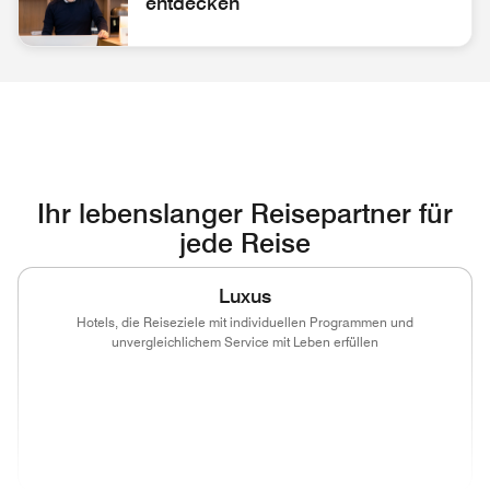
entdecken
Mitarbeiter/in an der Rezeption Karrieremöglichkeiten entd
Ihr lebenslanger Reisepartner für
jede Reise
Luxus
Hotels, die Reiseziele mit individuellen Programmen und
unvergleichlichem Service mit Leben erfüllen
(opens in new window)
(opens in new window)
(opens in new window)
(opens in new wind
(opens in new window)
(opens in new window)