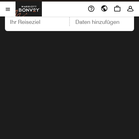
Marriott Bonvoy
REISEZIEL
DATEN
Menu öffnen