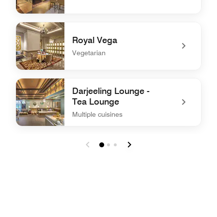
undefined Ottimo Cucina Italiana
Royal Vega
Vegetarian
undefined Royal Vega
Darjeeling Lounge -
Tea Lounge
Multiple cuisines
undefined Darjeeling Lounge - Tea Lounge