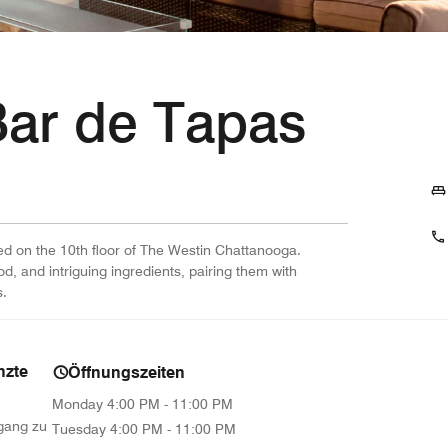
ar de Tapas
ed on the 10th floor of The Westin Chattanooga.
, and intriguing ingredients, pairing them with
s.
nzte
Öffnungszeiten
Monday
4:00 PM - 11:00 PM
ugang zu
Tuesday
4:00 PM - 11:00 PM