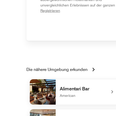
unvergleichlichen Erlebnissen auf der ganzen 
opens in new window
Registrieren
Die nähere Umgebung erkunden
Alimentari Bar
American
undefined Alimentari Bar