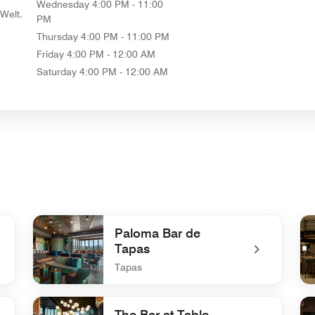
Wednesday
4:00 PM - 11:00
Welt.
PM
Thursday
4:00 PM - 11:00 PM
Friday
4:00 PM - 12:00 AM
Saturday
4:00 PM - 12:00 AM
Paloma Bar de
Tapas
Tapas
undefined Paloma Bar de Tapas
und
The Bar at Table