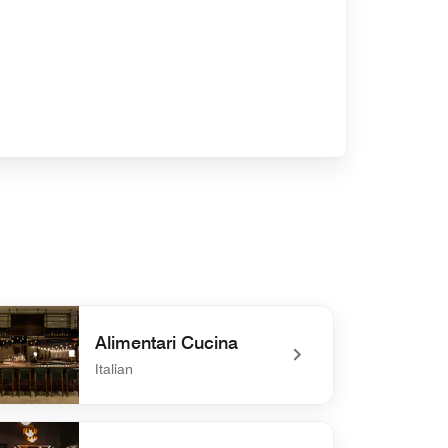
Alimentari Cucina
Italian
efined Alimentari Cucina