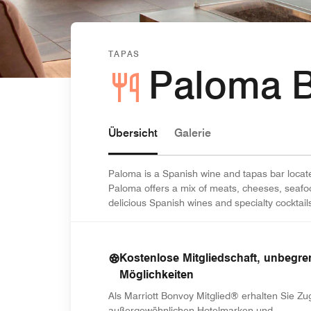
TAPAS
Paloma B
Übersicht
Galerie
Paloma is a Spanish wine and tapas bar locat
Paloma offers a mix of meats, cheeses, seafood
delicious Spanish wines and specialty cocktail
Kostenlose Mitgliedschaft, unbegre
Möglichkeiten
Als Marriott Bonvoy Mitglied® erhalten Sie Z
außergewöhnlichen Hotelmarken und