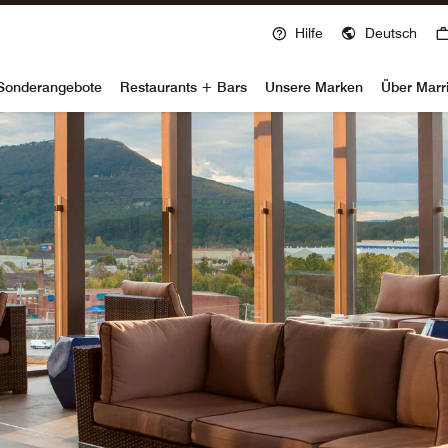
Hilfe
Deutsch
voy
Sonderangebote
Restaurants + Bars
Unsere Marken
Über Marr