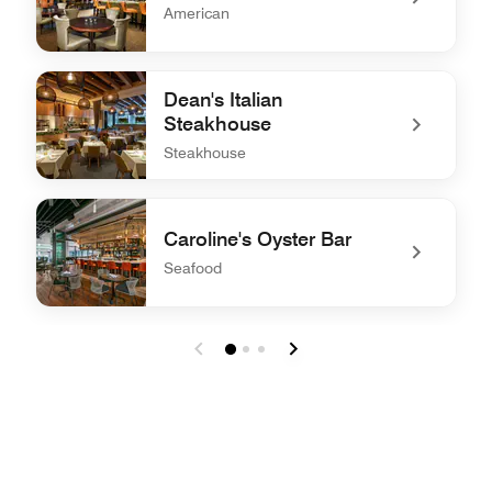
American
undefined Oscar's Restaurant
Dean's Italian
Steakhouse
Steakhouse
undefined Dean's Italian Steakhouse
Caroline's Oyster Bar
Seafood
undefined Caroline's Oyster Bar