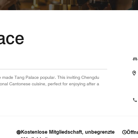
ace
ve made Tang Palace popular. This inviting Chengdu
ional Cantonese cuisine, perfect for enjoying after a
Kostenlose Mitgliedschaft, unbegrenzte
Öffn