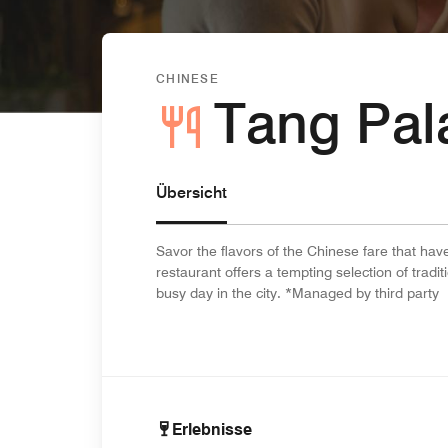
CHINESE
Tang Pal
Übersicht
Savor the flavors of the Chinese fare that ha
restaurant offers a tempting selection of tradit
busy day in the city. *Managed by third party
Erlebnisse