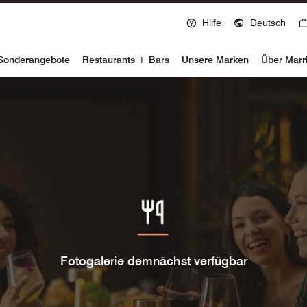
Hilfe
Deutsch
voy
Sonderangebote
Restaurants + Bars
Unsere Marken
Über Marr
Fotogalerie demnächst verfügbar