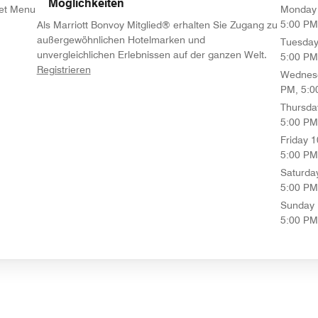
Möglichkeiten
Set Menu
Monday
5:00 PM
Als Marriott Bonvoy Mitglied® erhalten Sie Zugang zu
außergewöhnlichen Hotelmarken und
Tuesda
unvergleichlichen Erlebnissen auf der ganzen Welt.
5:00 PM
opens in new window
Registrieren
Wednes
PM, 5:0
Thursda
5:00 PM
Friday
1
5:00 PM
Saturda
5:00 PM
Sunday
5:00 PM