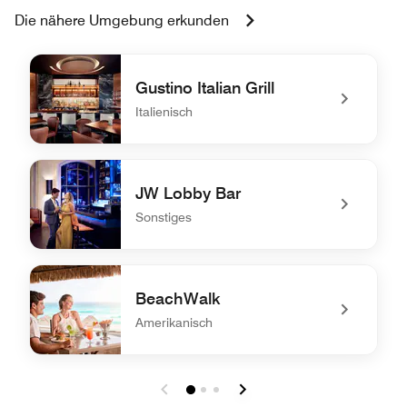
Die nähere Umgebung erkunden
Gustino Italian Grill
Italienisch
undefined Gustino Italian Grill
JW Lobby Bar
Sonstiges
undefined JW Lobby Bar
BeachWalk
Amerikanisch
undefined BeachWalk