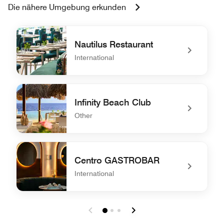
Die nähere Umgebung erkunden
Nautilus Restaurant
International
undefined Nautilus Restaurant
Infinity Beach Club
Other
undefined Infinity Beach Club
Centro GASTROBAR
International
undefined Centro GASTROBAR