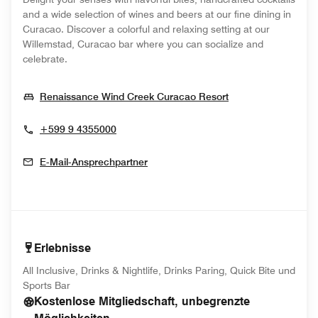
and a wide selection of wines and beers at our fine dining in
Curacao. Discover a colorful and relaxing setting at our
Willemstad, Curacao bar where you can socialize and
celebrate.
Opens In New W
Renaissance Wind Creek Curacao Resort
+599 9 4355000
E-Mail-Ansprechpartner
Erlebnisse
All Inclusive, Drinks & Nightlife, Drinks Paring, Quick Bite und
Sports Bar
Kostenlose Mitgliedschaft, unbegrenzte