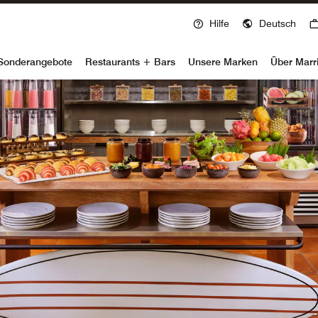
Hilfe
Deutsch
voy
Sonderangebote
Restaurants + Bars
Unsere Marken
Über Marr