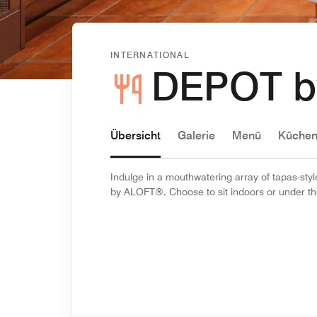
INTERNATIONAL
DEPOT b
Übersicht
Galerie
Menü
Küchen
Indulge in a mouthwatering array of tapas-styl
by ALOFT®. Choose to sit indoors or under the 