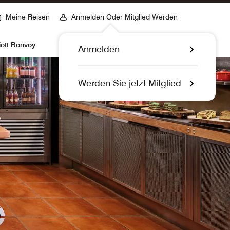
Meine Reisen
Anmelden Oder Mitglied Werden
iott Bonvoy
Anmelden
Werden Sie jetzt Mitglied