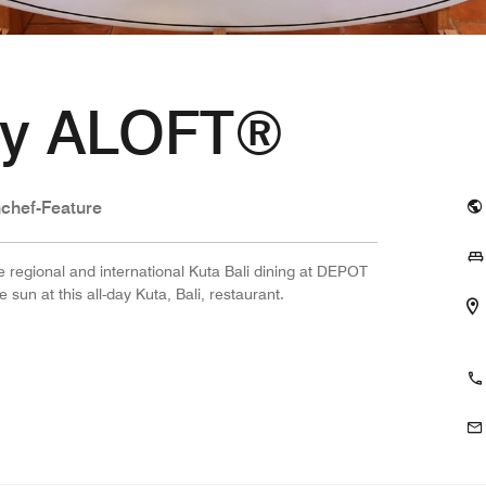
y ALOFT®
chef-Feature
e regional and international Kuta Bali dining at DEPOT
sun at this all-day Kuta, Bali, restaurant.