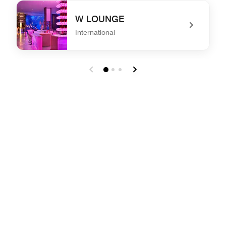
undefined STARFISH BLOO
W LOUNGE
International
undefined W LOUNGE