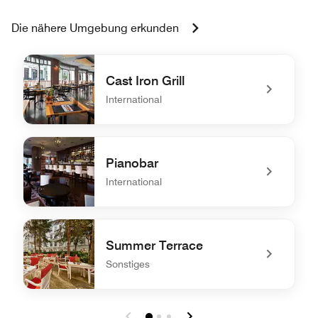
Die nähere Umgebung erkunden
Cast Iron Grill
International
undefined Cast Iron Grill
Pianobar
International
undefined Pianobar
Summer Terrace
Sonstiges
undefined Summer Terrace