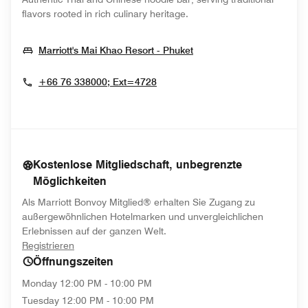
flavors rooted in rich culinary heritage.
Opens In New Window
Marriott's Mai Khao Resort - Phuket
+66 76 338000; Ext=4728
Kostenlose Mitgliedschaft, unbegrenzte
Möglichkeiten
Als Marriott Bonvoy Mitglied® erhalten Sie Zugang zu
außergewöhnlichen Hotelmarken und unvergleichlichen
Erlebnissen auf der ganzen Welt.
opens in new window
Registrieren
Öffnungszeiten
Monday
12:00 PM - 10:00 PM
Tuesday
12:00 PM - 10:00 PM