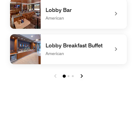
undefined The Bistro – Eat. Drink. Connect.®
Lobby Bar
American
undefined Lobby Bar
Lobby Breakfast Buffet
American
undefined Lobby Breakfast Buffet