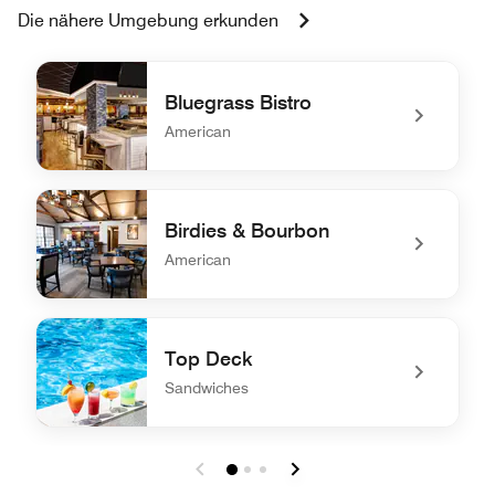
Die nähere Umgebung erkunden
Bluegrass Bistro
American
undefined Bluegrass Bistro
Birdies & Bourbon
American
undefined Birdies & Bourbon
Top Deck
Sandwiches
undefined Top Deck