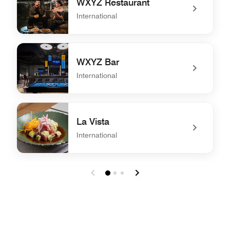
WXYZ Restaurant
International
undefined WXYZ Restaurant
WXYZ Bar
International
undefined WXYZ Bar
La Vista
International
undefined La Vista