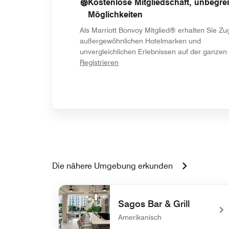
Kostenlose Mitgliedschaft, unbegre
Möglichkeiten
Als Marriott Bonvoy Mitglied® erhalten Sie Z
außergewöhnlichen Hotelmarken und
unvergleichlichen Erlebnissen auf der ganzen 
opens in new window
Registrieren
Die nähere Umgebung erkunden
Sagos Bar & Grill
Amerikanisch