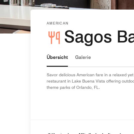
AMERICAN
Sagos Bar
Übersicht
Galerie
Savor delicious American fare in a relaxed yet
restaurant in Lake Buena Vista offering outdo
theme parks of Orlando, FL.