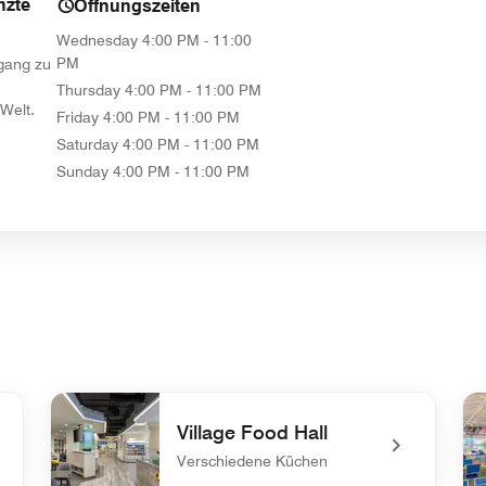
nzte
Öffnungszeiten
Wednesday
4:00 PM - 11:00
PM
ugang zu
Thursday
4:00 PM - 11:00 PM
Welt.
Friday
4:00 PM - 11:00 PM
Saturday
4:00 PM - 11:00 PM
Sunday
4:00 PM - 11:00 PM
Village Food Hall
Verschiedene Küchen