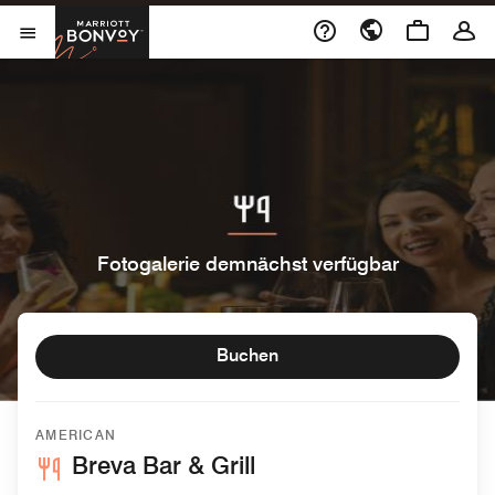
Skip to Content
Marriott Bonvoy
Menu öffnen
Fotogalerie demnächst verfügbar
Buchen
AMERICAN
Breva Bar & Grill