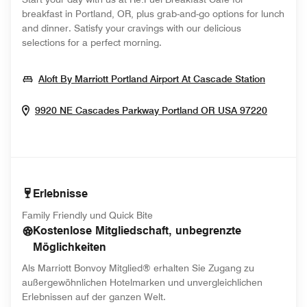
breakfast in Portland, OR, plus grab-and-go options for lunch
and dinner. Satisfy your cravings with our delicious
selections for a perfect morning.
Opens I
Aloft By Marriott Portland Airport At Cascade Station
Opens 
9920 NE Cascades Parkway
Portland
OR
USA
97220
Erlebnisse
Family Friendly und Quick Bite
Kostenlose Mitgliedschaft, unbegrenzte
Möglichkeiten
Als Marriott Bonvoy Mitglied® erhalten Sie Zugang zu
außergewöhnlichen Hotelmarken und unvergleichlichen
Erlebnissen auf der ganzen Welt.