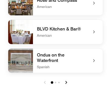
Rose and Compass
American
undefined Rose and Compass
BLVD Kitchen & Bar®
American
undefined BLVD Kitchen & Bar®
Ondus on the
Waterfront
Spanish
undefined Ondus on the Waterfront