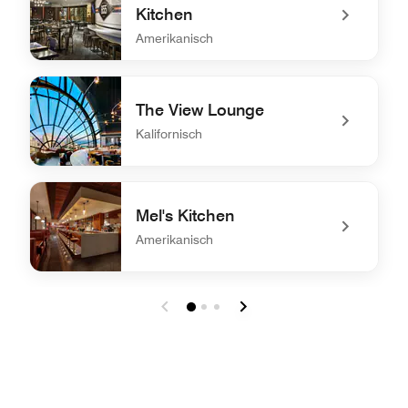
Kitchen
Amerikanisch
undefined B55 Craft House & Kitchen
The View Lounge
Kalifornisch
undefined The View Lounge
Mel's Kitchen
Amerikanisch
undefined Mel's Kitchen