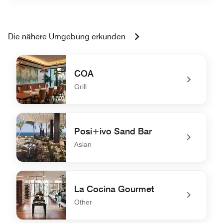
Die nähere Umgebung erkunden
COA
Grill
undefined COA
Posi+ivo Sand Bar
Asian
undefined Posi+ivo Sand Bar
La Cocina Gourmet
Other