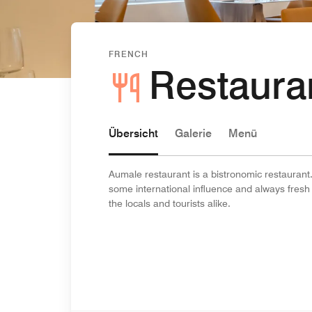
FRENCH
Restaura
Übersicht
Galerie
Menü
Aumale restaurant is a bistronomic restaurant. 
some international influence and always fresh 
the locals and tourists alike.