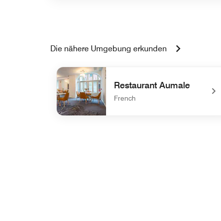
Die nähere Umgebung erkunden
Restaurant Aumale
French
undefined Restaurant Aumale