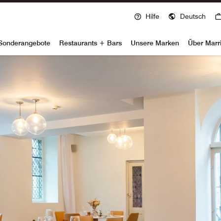
Hilfe
Deutsch
voy
Sonderangebote
Restaurants + Bars
Unsere Marken
Über Marr