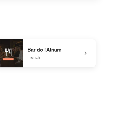
Bar de l'Atrium
French
efined Bar de l'Atrium