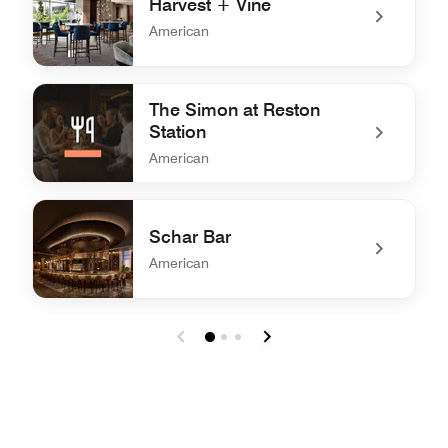
Harvest + Vine
American
undefined Harvest + Vine
The Simon at Reston
Station
American
undefined The Simon at Reston Station
Schar Bar
American
undefined Schar Bar