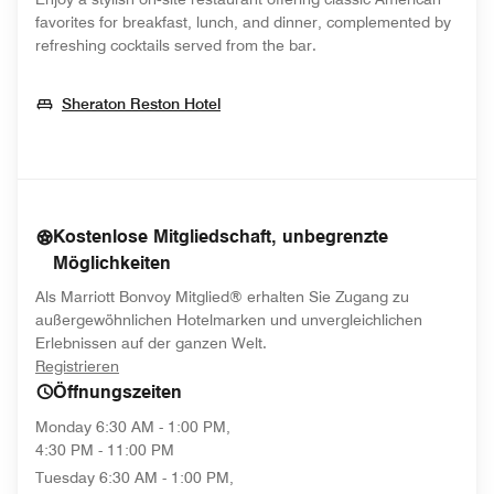
favorites for breakfast, lunch, and dinner, complemented by
refreshing cocktails served from the bar.
Opens In New Window
Sheraton Reston Hotel
Kostenlose Mitgliedschaft, unbegrenzte
Möglichkeiten
Als Marriott Bonvoy Mitglied® erhalten Sie Zugang zu
außergewöhnlichen Hotelmarken und unvergleichlichen
Erlebnissen auf der ganzen Welt.
opens in new window
Registrieren
Öffnungszeiten
Monday
6:30 AM - 1:00 PM,
4:30 PM - 11:00 PM
Tuesday
6:30 AM - 1:00 PM,