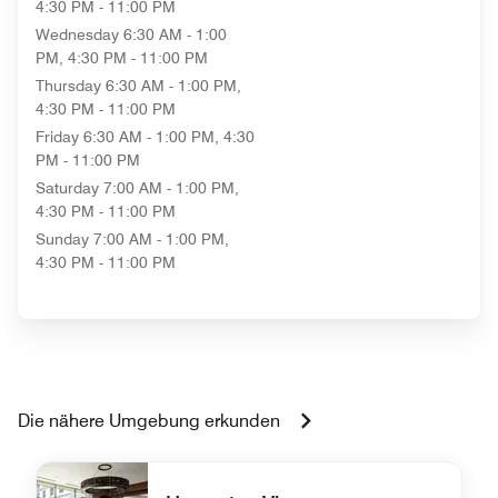
4:30 PM - 11:00 PM
Wednesday
6:30 AM - 1:00
PM, 4:30 PM - 11:00 PM
Thursday
6:30 AM - 1:00 PM,
4:30 PM - 11:00 PM
Friday
6:30 AM - 1:00 PM, 4:30
PM - 11:00 PM
Saturday
7:00 AM - 1:00 PM,
4:30 PM - 11:00 PM
Sunday
7:00 AM - 1:00 PM,
4:30 PM - 11:00 PM
Die nähere Umgebung erkunden