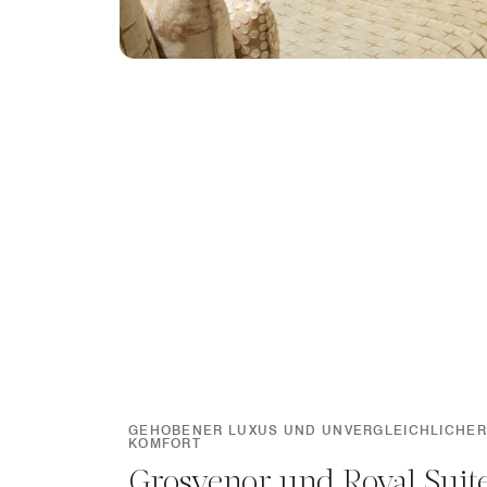
GEHOBENER LUXUS UND UNVERGLEICHLICHER
KOMFORT
Grosvenor und Royal Suit