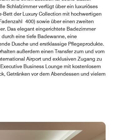
ße Schlafzimmer verfügt über ein luxuriöses
e-Bett der Luxury Collection mit hochwertigen
Fadenzahl 400) sowie über einen zweiten
er. Das elegant eingerichtete Badezimmer
t durch eine tiefe Badewanne, eine
hende Dusche und erstklassige Pflegeprodukte.
rhalten außerdem einen Transfer zum und vom
nternational Airport und exklusiven Zugang zu
 Executive Business Lounge mit kostenlosem
ck, Getränken vor dem Abendessen und vielem