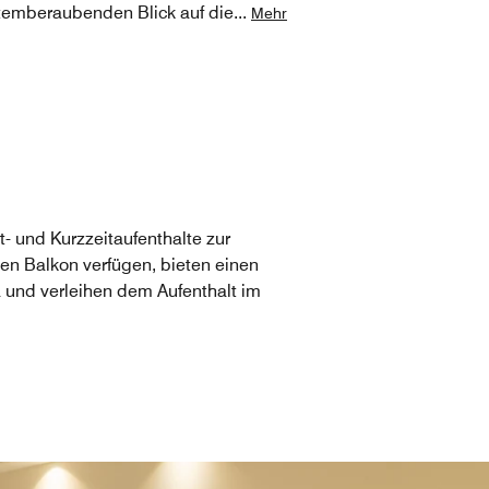
atemberaubenden Blick auf die
...
Mehr
 und Kurzzeitaufenthalte zur
en Balkon verfügen, bieten einen
und verleihen dem Aufenthalt im