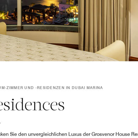
UM-ZIMMER UND -RESIDENZEN IN DUBAI MARINA
esidences
ken Sie den unvergleichlichen Luxus der Grosvenor House Re