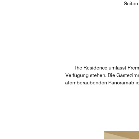
Suiten
The Residence umfasst Premi
Verfügung stehen. Die Gästezimm
atemberaubenden Panoramablick 