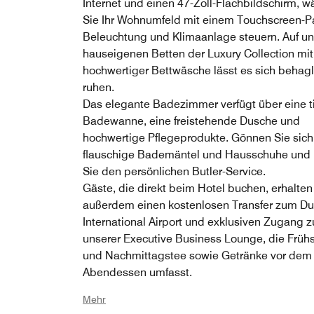
Internet und einen 47-Zoll-Flachbildschirm, 
Sie Ihr Wohnumfeld mit einem Touchscreen-Pa
Beleuchtung und Klimaanlage steuern. Auf u
hauseigenen Betten der Luxury Collection mit
hochwertiger Bettwäsche lässt es sich behagl
ruhen.
Das elegante Badezimmer verfügt über eine t
Badewanne, eine freistehende Dusche und
hochwertige Pflegeprodukte. Gönnen Sie sich
flauschige Bademäntel und Hausschuhe und 
Sie den persönlichen Butler-Service.
Gäste, die direkt beim Hotel buchen, erhalten
außerdem einen kostenlosen Transfer zum Du
International Airport und exklusiven Zugang z
unserer Executive Business Lounge, die Früh
und Nachmittagstee sowie Getränke vor dem
Abendessen umfasst.
Mehr