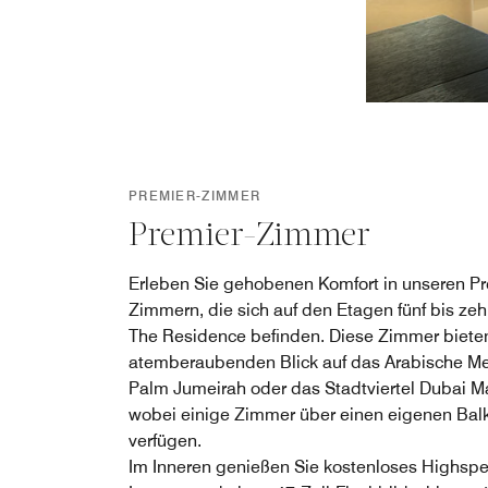
PREMIER-ZIMMER
Premier-Zimmer
Erleben Sie gehobenen Komfort in unseren Pr
Zimmern, die sich auf den Etagen fünf bis ze
The Residence befinden. Diese Zimmer biete
atemberaubenden Blick auf das Arabische Me
Palm Jumeirah oder das Stadtviertel Dubai Ma
wobei einige Zimmer über einen eigenen Bal
verfügen.
Im Inneren genießen Sie kostenloses Highsp