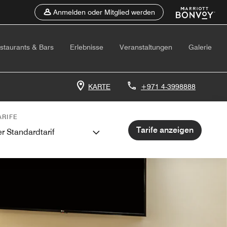
Anmelden oder Mitglied werden
staurants & Bars
Erlebnisse
Veranstaltungen
Galerie
KARTE
+971 4-3998888
RIFE
Tarife anzeigen
r Standardtarif