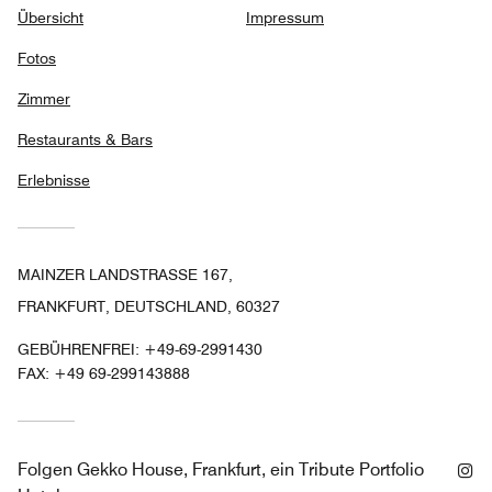
Übersicht
Impressum
Fotos
Zimmer
Restaurants & Bars
Erlebnisse
MAINZER LANDSTRASSE 167,
FRANKFURT, DEUTSCHLAND, 60327
GEBÜHRENFREI:
+49-69-2991430
FAX:
+49 69-299143888
In
Folgen
Gekko House, Frankfurt, ein Tribute Portfolio