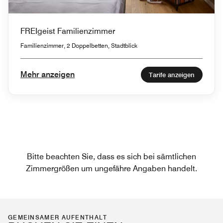
FREIgeist Familienzimmer
Familienzimmer, 2 Doppelbetten, Stadtblick
Mehr anzeigen
Tarife anzeigen
Bitte beachten Sie, dass es sich bei sämtlichen
Zimmergrößen um ungefähre Angaben handelt.
GEMEINSAMER AUFENTHALT