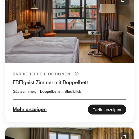
Symbol
BARRIEREFREIE OPTIONEN
FREIgeist Zimmer mit Doppelbett
Gästezimmer, 1 Doppelbetten, Stadtblick
Mehr anzeigen
Tarife anzeigen