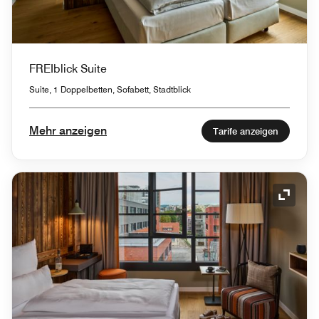
FREIblick Suite
Suite, 1 Doppelbetten, Sofabett, Stadtblick
Mehr anzeigen
Tarife anzeigen
Symbol