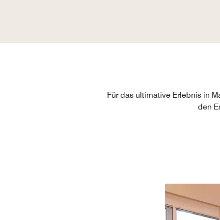
Für das ultimative Erlebnis in
den E