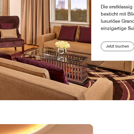
Die erstklassig
besticht mit Bl
luxuriöse Grand
einzigartige Su
Jetzt buchen