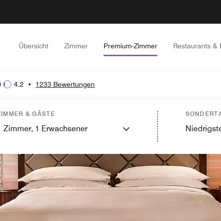
Übersicht
Zimmer
Premium-Zimmer
Restaurants & 
4.2
•
1233 Bewertungen
ZIMMER & GÄSTE
SONDERTA
1
Zimmer,
1
Erwachsener
Niedrigste