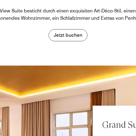
iew Suite besticht durch einen exquisiten Art-Déco-Stil, einen
nnendes Wohnzimmer, ein Schlafzimmer und Extras von Penh
Jetzt buchen
Grand Su