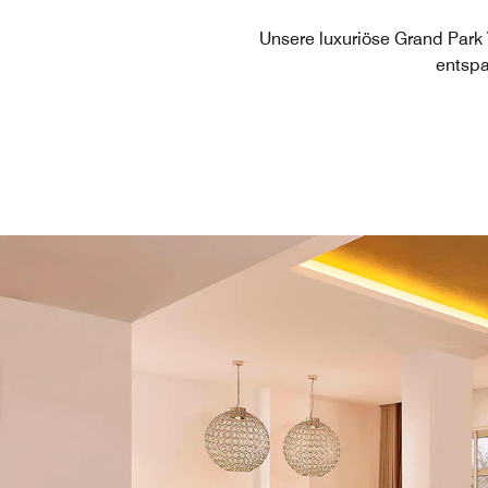
Unsere luxuriöse Grand Park V
entspa