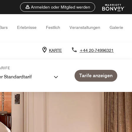
Anmelden oder Mitglied werden
Bars
Erlebnisse
Festlich
Veranstaltungen
Galerie
KARTE
+44 20-74996321
RIFE
Tarife anzeigen
r Standardtarif