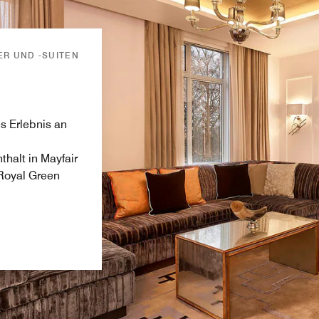
ER UND -SUITEN
s Erlebnis an
halt in Mayfair
Royal Green