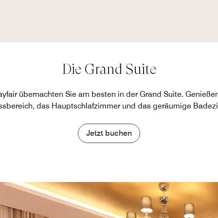
Die Grand Suite
 Mayfair übernachten Sie am besten in der Grand Suite. Genieß
ssbereich, das Hauptschlafzimmer und das geräumige Badez
Jetzt buchen