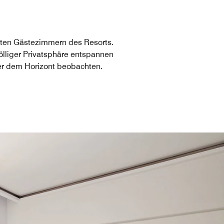
ten Gästezimmern des Resorts.
ölliger Privatsphäre entspannen
er dem Horizont beobachten.