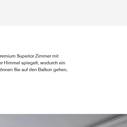
 Premium Superior Zimmer mit
er Himmel spiegelt, wodurch ein
können Sie auf den Balkon gehen,