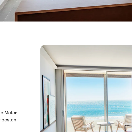
ge Meter
r besten