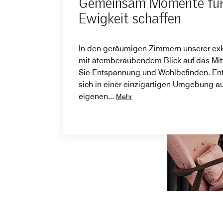
Gemeinsam Momente für
Ewigkeit schaffen
In den geräumigen Zimmern unserer exk
mit atemberaubendem Blick auf das Mit
Sie Entspannung und Wohlbefinden. En
sich in einer einzigartigen Umgebung auf
eigenen
...
Mehr