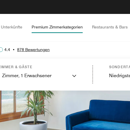
Unterkünfte
Premium Zimmerkategorien
Restaurants & Bars
4.4
•
878 Bewertungen
ZIMMER & GÄSTE
SONDERTA
1
Zimmer,
1
Erwachsener
Niedrigste