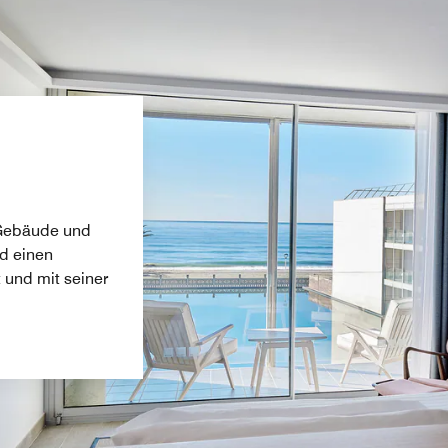
 Gebäude und
nd einen
 und mit seiner