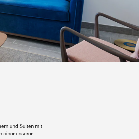
n
ern und Suiten mit
n einer unserer