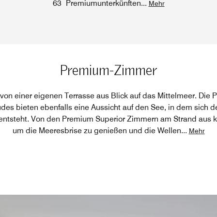
63 Premiumunterkünften
...
Mehr
Premium-Zimmer
on einer eigenen Terrasse aus Blick auf das Mittelmeer. Die
s bieten ebenfalls eine Aussicht auf den See, in dem sich d
 entsteht. Von den Premium Superior Zimmern am Strand aus 
um die Meeresbrise zu genießen und die Wellen
...
Mehr