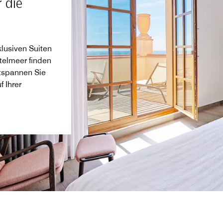
 die
lusiven Suiten
telmeer finden
tspannen Sie
 Ihrer