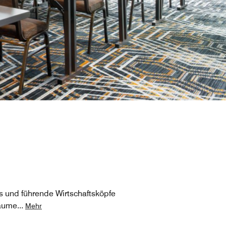
ls und führende Wirtschaftsköpfe
räume
...
Mehr