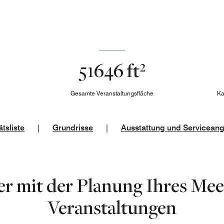
51646 ft²
Gesamte Veranstaltungsfläche
Ka
tsliste
|
Grundrisse
|
Ausstattung und Servicean
er mit der Planung Ihres Mee
Veranstaltungen