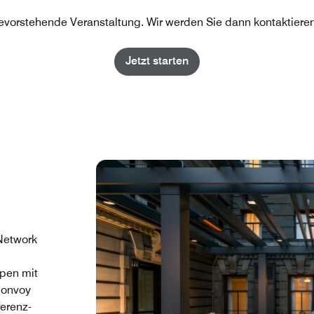
bevorstehende Veranstaltung. Wir werden Sie dann kontaktieren
Jetzt starten
Network
ppen mit
Bonvoy
erenz-