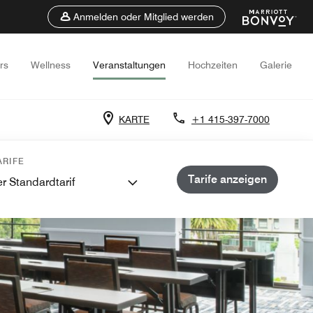
Anmelden oder Mitglied werden
rs
Wellness
Veranstaltungen
Hochzeiten
Galerie
KARTE
+1 415-397-7000
RIFE
Tarife anzeigen
r Standardtarif