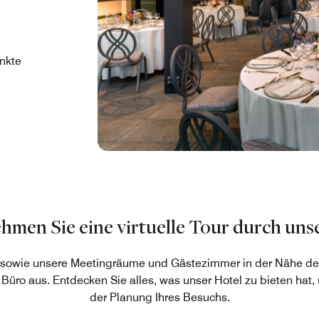
nkte
ork
der
026.
hmen Sie eine virtuelle Tour durch unse
 sowie unsere Meetingräume und Gästezimmer in der Nähe des
ro aus. Entdecken Sie alles, was unser Hotel zu bieten hat,
der Planung Ihres Besuchs.