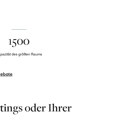
1500
pazität des größten Raums
gebote
tings oder Ihrer