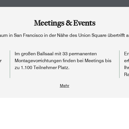
Meetings & Events
um in San Francisco in der Nähe des Union Square übertrifft a
Im großen Ballsaal mit 33 permanenten
En
r
Montagevorrichtungen finden bei Meetings bis
er
zu 1.100 Teilnehmer Platz.
Ih
Ra
Mehr