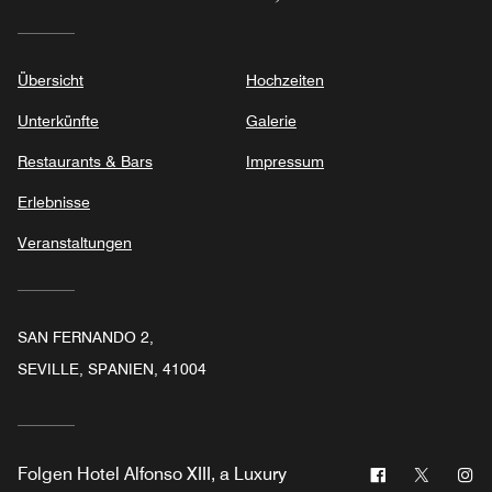
Übersicht
Hochzeiten
Unterkünfte
Galerie
Restaurants & Bars
Impressum
Erlebnisse
Veranstaltungen
SAN FERNANDO 2,
SEVILLE, SPANIEN, 41004
Facebook
Twitter
In
Folgen
Hotel Alfonso XIII, a Luxury