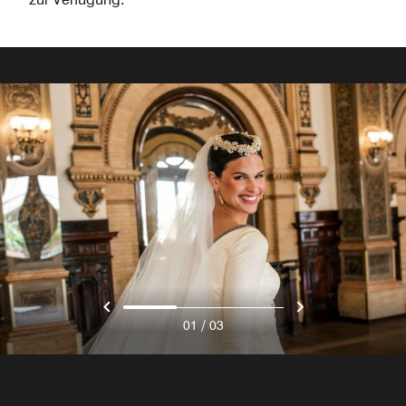
/
01
03