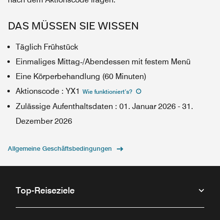
DAS MÜSSEN SIE WISSEN
Täglich Frühstück
Einmaliges Mittag‑/Abendessen mit festem Menü
Eine Körperbehandlung (60 Minuten)
Aktionscode
:
YX1
Wie funktioniert’s
?
Zulässige Aufenthaltsdaten
:
01. Januar 2026
-
31.
Dezember 2026
Allgemeine Geschäftsbedingungen
Top-Reiseziele