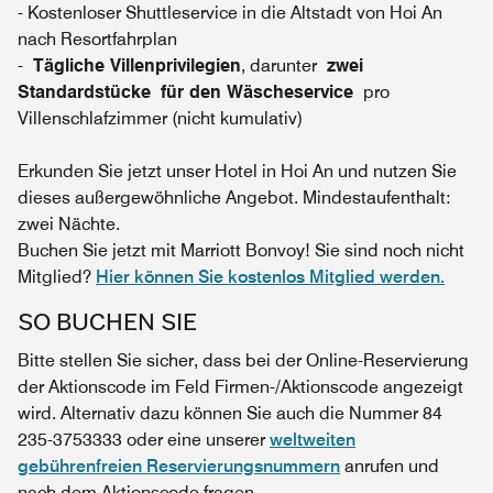
- Kostenloser Shuttleservice in die Altstadt von Hoi An
nach Resortfahrplan
-
Tägliche Villenprivilegien
, darunter
zwei
Standardstücke
für den Wäscheservice
pro
Villenschlafzimmer (nicht kumulativ)
Erkunden Sie jetzt unser Hotel in Hoi An und nutzen Sie
dieses außergewöhnliche Angebot. Mindestaufenthalt:
zwei Nächte.
Buchen Sie jetzt mit Marriott Bonvoy! Sie sind noch nicht
Mitglied?
Hier können Sie kostenlos Mitglied werden.
SO BUCHEN SIE
Bitte stellen Sie sicher, dass bei der Online-Reservierung
der Aktionscode im Feld Firmen-/Aktionscode angezeigt
wird. Alternativ dazu können Sie auch die Nummer 84
235-3753333 oder eine unserer
weltweiten
gebührenfreien Reservierungsnummern
anrufen und
nach dem Aktionscode fragen.