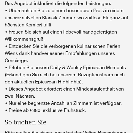
Das Angebot inkludiert die folgenden Leistungen:
• Übernachten Sie zu einem besonderen Preis in einem
unserer stilvollen Klassik Zimmer, wo zeitlose Eleganz auf
höchsten Komfort trifft.
• Freuen Sie sich auf einen liebevoll handgefertigten
Willkommensgruß.
• Entdecken Sie die verborgenen kulinarischen Perlen
Wiens dank handverlesener Empfehlungen unseres
Concierge.
• Erleben Sie unsere Daily & Weekly Epicurean Moments
(Erkundigen Sie sich bei unserem Rezeptionsteam nach
den aktuellen Epicurean Highlights).
• Dieses Angebot erfordert einen Mindestaufenthalt von
zwei Nächten.
• Nur eine begrenzte Anzahl an Zimmern ist verfügbar.
• Preise ab €380, exklusive Frühstück.
So buchen Sie
Bitte stellen Sie sicher, dass bei der Online-Reservierung