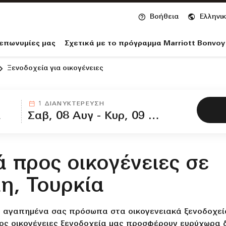
Ανοίγει νέο παράθυρο
Βοήθεια
Ελληνι
nvoy
 επωνυμίες μας
Σχετικά με το πρόγραμμα Marriott Bonvoy
Ξενοδοχεία για οικογένειες
1 ΔΙΑΝΥΚΤΈΡΕΥΣΗ
ά προς οικογένειες σε
η, Τουρκία
 αγαπημένα σας πρόσωπα στα οικογενειακά ξενοδοχεία
ος οικογένειες ξενοδοχεία μας προσφέρουν ευρύχωρα δ