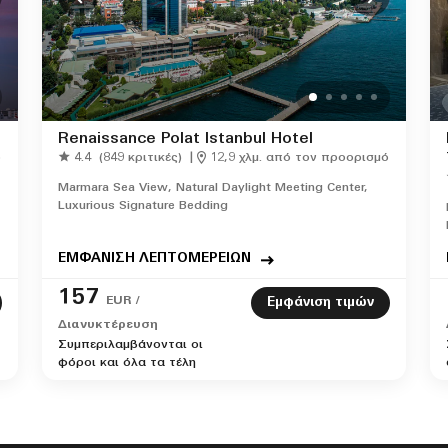
Renaissance Polat Istanbul Hotel
ό
4.4
(849 κριτικές)
|
12,9 χλμ. από τον προορισμό
Marmara Sea View, Natural Daylight Meeting Center,
Luxurious Signature Bedding
ΕΜΦΑΝΙΣΗ ΛΕΠΤΟΜΕΡΕΙΩΝ
157
EUR /
Εμφάνιση τιμών
Διανυκτέρευση
Συμπεριλαμβάνονται οι
φόροι και όλα τα τέλη