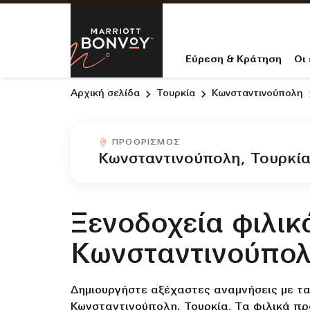
Skip to Content
Marriott Bo
Εύρεση & Κράτηση
Οι
Αρχική σελίδα
Τουρκία
Κωνσταντινούπολη
Προορισμόςcombobox
ΠΡΟΟΡΙΣΜΌΣ
Ξενοδοχεία φιλικ
Κωνσταντινούπολ
Δημιουργήστε αξέχαστες αναμνήσεις με τα
Κωνσταντινούπολη, Τουρκία. Τα φιλικά πρ