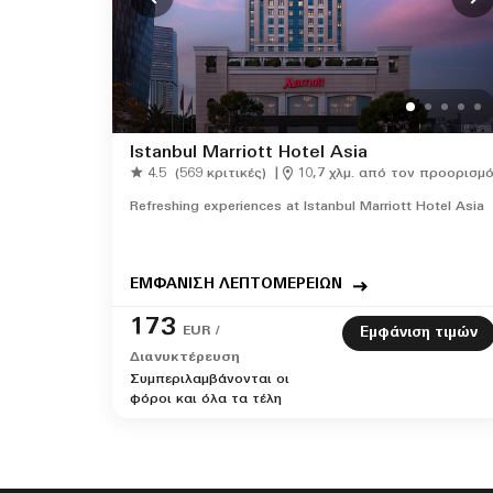
Istanbul Marriott Hotel Asia
4.5
(569 κριτικές)
|
10,7 χλμ. από τον προορισμ
Refreshing experiences at Istanbul Marriott Hotel Asia
ΕΜΦΑΝΙΣΗ ΛΕΠΤΟΜΕΡΕΙΩΝ
173
EUR /
Εμφάνιση τιμών
Διανυκτέρευση
Συμπεριλαμβάνονται οι
φόροι και όλα τα τέλη