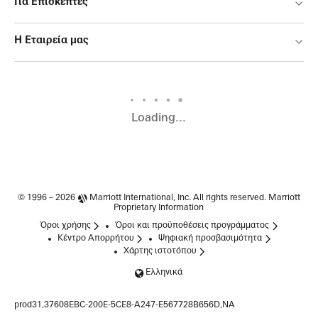
Για Επισκέπτες
Η Εταιρεία μας
Loading...
© 1996 – 2026
Marriott International, Inc.
All rights reserved. Marriott
Proprietary Information
Όροι χρήσης
Όροι και προϋποθέσεις προγράμματος
Κέντρο Απορρήτου
Ψηφιακή προσβασιμότητα
Χάρτης ιστοτόπου
Ελληνικά
prod31,37608EBC-200E-5CE8-A247-E567728B656D,NA