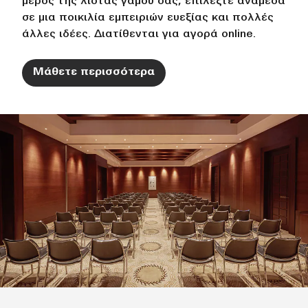
μέρος της λίστας γάμου σας, επιλέξτε ανάμεσα
σε μια ποικιλία εμπειριών ευεξίας και πολλές
άλλες ιδέες. Διατίθενται για αγορά online.
Μάθετε περισσότερα