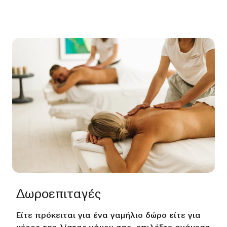
πρακτικές υγείας και ομορφιάς της αρχαίας
Ελλάδας και οι οποίες αξιοποιούν πλήρως τα
φυσικά προϊόντα της περιοχής, όπως τα τοπικά
βότανα και το ελαιόλαδο.
Δωροεπιταγές
Είτε πρόκειται για ένα γαμήλιο δώρο είτε για