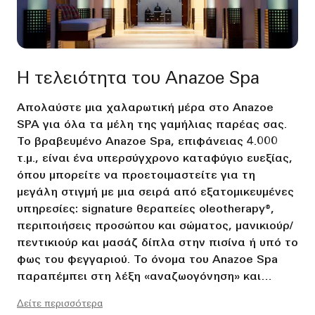
Η τελειότητα του Anazoe Spa
Απολαύστε μια χαλαρωτική μέρα στο Anazoe
SPA για όλα τα μέλη της γαμήλιας παρέας σας.
Το βραβευμένο Anazoe Spa, επιφάνειας 4.000
τ.μ., είναι ένα υπερσύγχρονο καταφύγιο ευεξίας,
όπου μπορείτε να προετοιμαστείτε για τη
μεγάλη στιγμή με μια σειρά από εξατομικευμένες
υπηρεσίες: signature θεραπείες oleotherapy®,
περιποιήσεις προσώπου και σώματος, μανικιούρ/
πεντικιούρ και μασάζ δίπλα στην πισίνα ή υπό το
φως του φεγγαριού. Το όνομα του Anazoe Spa
παραπέμπει στη λέξη «αναζωογόνηση» και
προσφέρει ένα ενδιαφέρον μενού εξειδικευμένων
Δείτε περισσότερα
θεραπειών και περιποιήσεων που βασίζονται σε