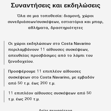
Συναντήσεις και εκδηλώσεις
Όλα σε μια τοποθεσία: διαμονή, χώροι
συνεδριάσεων/συσκέψεων, εστιατόρια και μπαρ,
αθλήματα, δραστηριότητες
Οι χώροι εκδηλώσεων στο Costa Navarino
περιλαμβάνουν 11 αίθουσες συσκέψεων,
απευθείας προσβάσιμες από το λόμπι του
ξενοδοχείου.
Προσφέρουμε 11 επιπλέον αίθουσες
συσκέψεων στο Costa Navarino, με εμβαδόν
από 50 τ.μ. έως 200 τ.μ.
11 επιπλέον αίθουσες συσκέψεων από 50
τ.μ. έως 200 τ.μ.
Δείτε περισσότερα