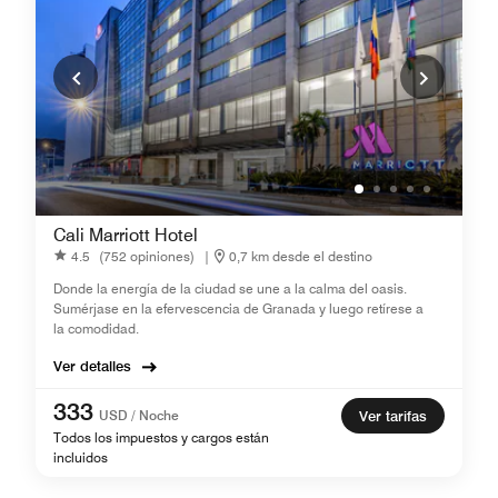
Cali Marriott Hotel
4.5
(752 opiniones)
|
0,7 km desde el destino
Donde la energía de la ciudad se une a la calma del oasis.
Sumérjase en la efervescencia de Granada y luego retírese a
la comodidad.
Ver detalles
333
USD / Noche
Ver tarifas
Todos los impuestos y cargos están
incluidos