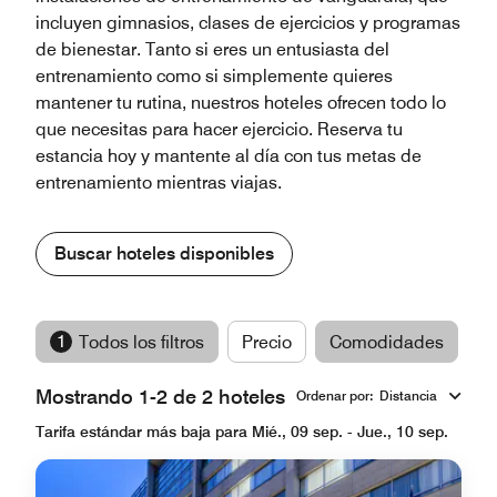
incluyen gimnasios, clases de ejercicios y programas
de bienestar. Tanto si eres un entusiasta del
entrenamiento como si simplemente quieres
mantener tu rutina, nuestros hoteles ofrecen todo lo
que necesitas para hacer ejercicio. Reserva tu
estancia hoy y mantente al día con tus metas de
entrenamiento mientras viajas.
Buscar hoteles disponibles
1
Todos los filtros
Precio
Comodidades
M
Mostrando 1-2 de 2 hoteles
Ordenar por
:
Distancia
Tarifa estándar más baja para Mié., 09 sep. - Jue., 10 sep.