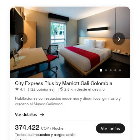
City Express Plus by Marriott Cali Colombia
4.1
(122 opiniones)
|
2,5 km desde el destino
Habitaciones con espacios modernos y dinámicos, gimnasio y
cercano al Museo Caliwood.
Ver detalles
374.422
COP / Noche
Ver tarifas
Todos los impuestos y cargos están