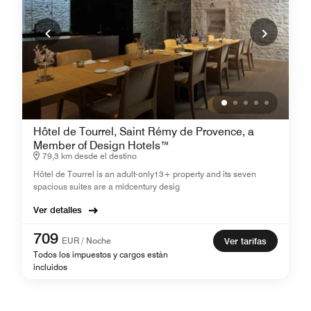
Hôtel de Tourrel, Saint Rémy de Provence, a
Member of Design Hotels™
79,3 km desde el destino
Hôtel de Tourrel is an adult-only13+ property and its seven
spacious suites are a midcentury desig
Ver detalles
709
EUR / Noche
Ver tarifas
Todos los impuestos y cargos están
incluidos