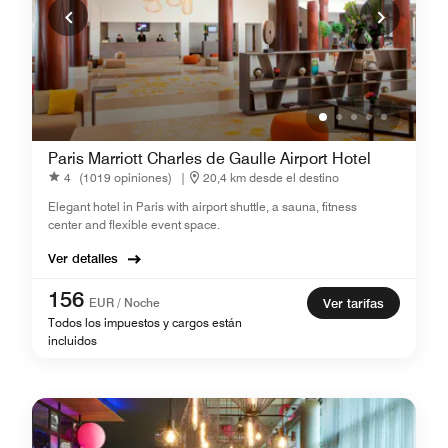
Paris Marriott Charles de Gaulle Airport Hotel
4
(1019 opiniones)
|
20,4 km desde el destino
Elegant hotel in Paris with airport shuttle, a sauna, fitness
center and flexible event space.
Ver detalles
156
EUR / Noche
Ver tarifas
Todos los impuestos y cargos están
incluidos