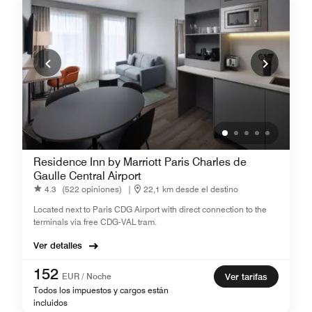
Residence Inn by Marriott Paris Charles de
Gaulle Central Airport
4.3
(522 opiniones)
|
22,1 km desde el destino
Located next to Paris CDG Airport with direct connection to the
terminals via free CDG-VAL tram.
Ver detalles
152
EUR / Noche
Ver tarifas
Todos los impuestos y cargos están
incluidos