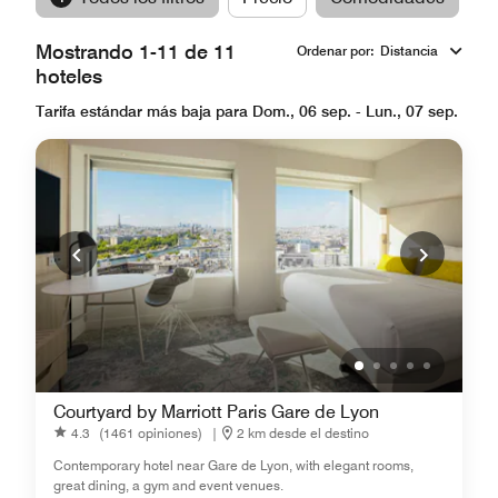
Mostrando 1-11 de 11
Ordenar por
:
Distancia
hoteles
Tarifa estándar más baja para Dom., 06 sep. - Lun., 07 sep.
Courtyard by Marriott Paris Gare de Lyon
4.3
(1461 opiniones)
|
2 km desde el destino
Contemporary hotel near Gare de Lyon, with elegant rooms,
great dining, a gym and event venues.