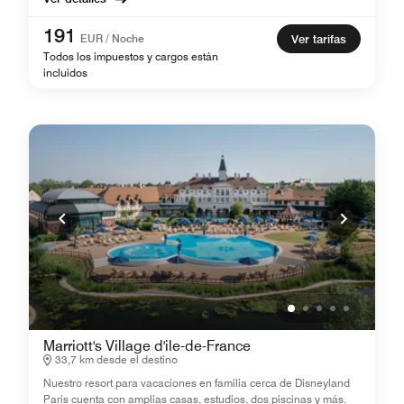
191
EUR / Noche
Ver tarifas
Todos los impuestos y cargos están
incluidos
Marriott's Village d'ile-de-France
33,7 km desde el destino
Nuestro resort para vacaciones en familia cerca de Disneyland
Paris cuenta con amplias casas, estudios, dos piscinas y más.