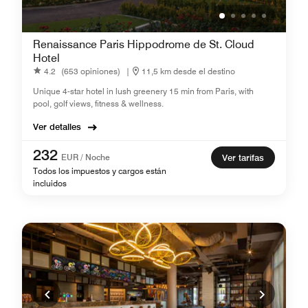
Renaissance Paris Hippodrome de St. Cloud
Hotel
4.2
(653 opiniones)
|
11,5 km desde el destino
Unique 4-star hotel in lush greenery 15 min from Paris, with
pool, golf views, fitness & wellness.
Ver detalles
232
EUR / Noche
Ver tarifas
Todos los impuestos y cargos están
incluidos