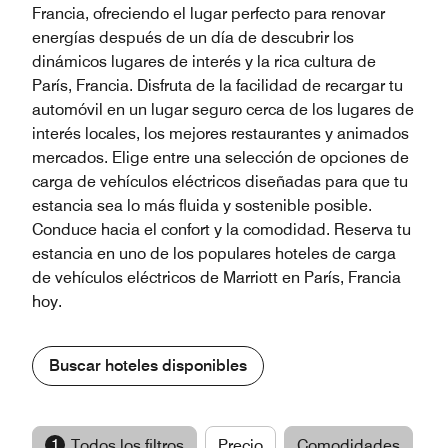
Francia, ofreciendo el lugar perfecto para renovar
energías después de un día de descubrir los
dinámicos lugares de interés y la rica cultura de
París, Francia. Disfruta de la facilidad de recargar tu
automóvil en un lugar seguro cerca de los lugares de
interés locales, los mejores restaurantes y animados
mercados. Elige entre una selección de opciones de
carga de vehículos eléctricos diseñadas para que tu
estancia sea lo más fluida y sostenible posible.
Conduce hacia el confort y la comodidad. Reserva tu
estancia en uno de los populares hoteles de carga
de vehículos eléctricos de Marriott en París, Francia
hoy.
Buscar hoteles disponibles
1
Todos los filtros
Precio
Comodidades
M