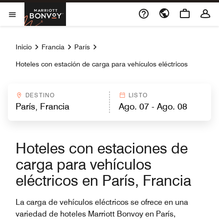
Skip to Content
Marriott Bonvoy
Abrir el menú
Inicio
Francia
París
Hoteles con estación de carga para vehículos eléctricos
DESTINO
LISTO
Hoteles con estaciones de
carga para vehículos
eléctricos en París, Francia
La carga de vehículos eléctricos se ofrece en una
variedad de hoteles Marriott Bonvoy en París,