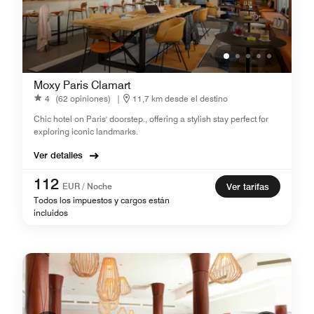
Moxy Paris Clamart
4
(62 opiniones)
|
11,7 km desde el destino
Chic hotel on Paris' doorstep., offering a stylish stay perfect for
exploring iconic landmarks.
Ver detalles
112
EUR / Noche
Ver tarifas
Todos los impuestos y cargos están
incluidos