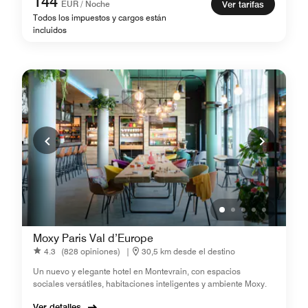
144
EUR / Noche
Ver tarifas
Todos los impuestos y cargos están
incluidos
Moxy Paris Val d’Europe
4.3
(828 opiniones)
|
30,5 km desde el destino
Un nuevo y elegante hotel en Montevrain, con espacios
sociales versátiles, habitaciones inteligentes y ambiente Moxy.
Ver detalles