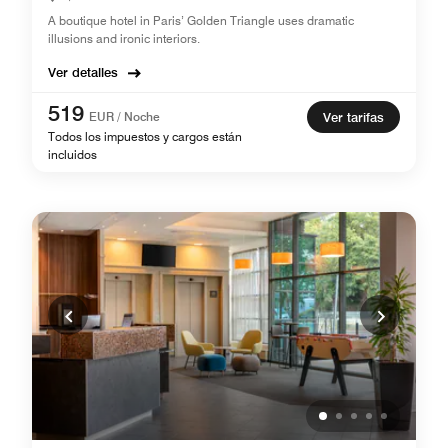
A boutique hotel in Paris’ Golden Triangle uses dramatic
illusions and ironic interiors.
Ver detalles
519
EUR / Noche
Ver tarifas
Todos los impuestos y cargos están
incluidos