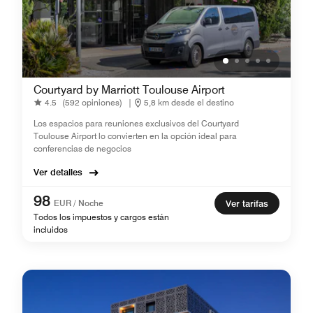
Courtyard by Marriott Toulouse Airport
4.5
(592 opiniones)
|
5,8 km desde el destino
Los espacios para reuniones exclusivos del Courtyard
Toulouse Airport lo convierten en la opción ideal para
conferencias de negocios
Ver detalles
98
EUR / Noche
Ver tarifas
Todos los impuestos y cargos están
incluidos