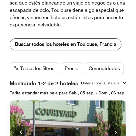
sea que estés planeando un viaje de negocios o una
escapada de ocio, Toulouse tiene algo especial que
ofrecer, y nuestros hoteles están listos para hacer tu
experiencia inolvidable.
Buscar todos los hoteles en Toulouse, Francia
Todos los filtros
Precio
Comodidades
Ma
Mostrando 1-2 de 2 hoteles
Ordenar por
:
Distancia
Tarifa estándar más baja para Sáb., 05 sep. - Dom., 06 sep.