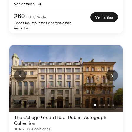
Ver detalles
260
EUR / Noche
Ver tarifas
Todos los impuestos y cargos están
incluidos
The College Green Hotel Dublin, Autograph
Collection
4.5
(361 opiniones)