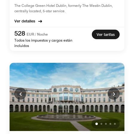
The College Green Hotel Dublin, formerly The Westin Dublin,
centrally located, 5-star service.
Ver detalles
528
EUR / Noche
Ver tarifas
Todos los impuestos y cargos están
incluidos