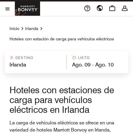
Skip to Content
Marriott Bonvoy
Abrir el menú
Inicio
Irlanda
Hoteles con estación de carga para vehículos eléctricos
DESTINO
LISTO
Hoteles con estaciones de
carga para vehículos
eléctricos en Irlanda
La carga de vehículos eléctricos se ofrece en una
variedad de hoteles Marriott Bonvoy en Irlanda,