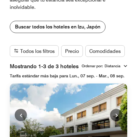
inolvidable.
Buscar todos los hoteles en Izu, Japón
Todos los filtros
Precio
Comodidades
Ma
Mostrando 1-3 de 3 hoteles
Ordenar por
:
Distancia
Tarifa estándar más baja para Lun., 07 sep. - Mar., 08 sep.