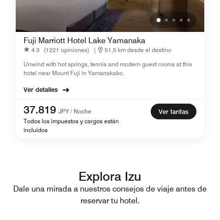
Fuji Marriott Hotel Lake Yamanaka
4.3
(1221 opiniones)
|
51,5 km desde el destino
Unwind with hot springs, tennis and modern guest rooms at this
hotel near Mount Fuji in Yamanakako.
Ver detalles
37.819
JPY / Noche
Ver tarifas
Todos los impuestos y cargos están
incluidos
Explora Izu
Dale una mirada a nuestros consejos de viaje antes de
reservar tu hotel.