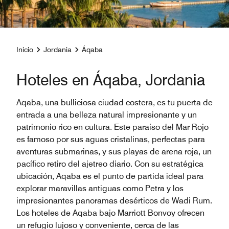
Inicio
Jordania
Áqaba
Hoteles en Áqaba, Jordania
Aqaba, una bulliciosa ciudad costera, es tu puerta de
entrada a una belleza natural impresionante y un
patrimonio rico en cultura. Este paraíso del Mar Rojo
es famoso por sus aguas cristalinas, perfectas para
aventuras submarinas, y sus playas de arena roja, un
pacífico retiro del ajetreo diario. Con su estratégica
ubicación, Aqaba es el punto de partida ideal para
explorar maravillas antiguas como Petra y los
impresionantes panoramas desérticos de Wadi Rum.
Los hoteles de Aqaba bajo Marriott Bonvoy ofrecen
un refugio lujoso y conveniente, cerca de las