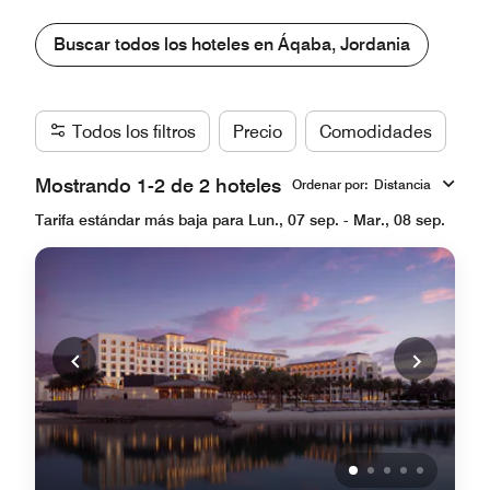
Buscar todos los hoteles en Áqaba, Jordania
Todos los filtros
Precio
Comodidades
Ma
Mostrando 1-2 de 2 hoteles
Ordenar por
:
Distancia
Tarifa estándar más baja para Lun., 07 sep. - Mar., 08 sep.