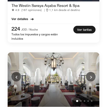
The Westin Saraya Aqaba Resort & Spa
4.9
(187 opiniones)
|
1,1 km desde el destino
Ver detalles
224
JOD / Noche
Ver tarifas
Todos los impuestos y cargos están
incluidos