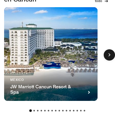
todo
MÉXICO
JW Marriott Cancun Resort &
Spa