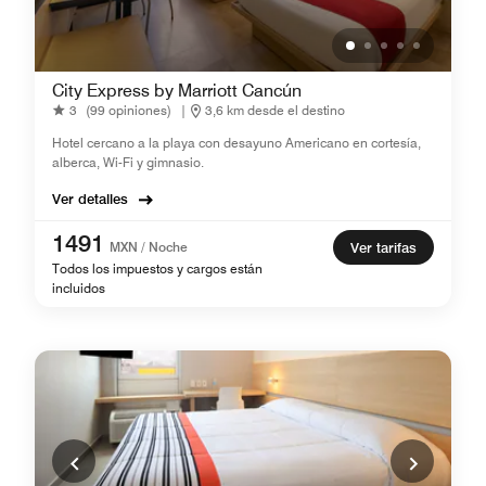
City Express by Marriott Cancún
3
(99 opiniones)
|
3,6 km desde el destino
Hotel cercano a la playa con desayuno Americano en cortesía,
alberca, Wi-Fi y gimnasio.
Ver detalles
1491
MXN / Noche
Ver tarifas
Todos los impuestos y cargos están
incluidos