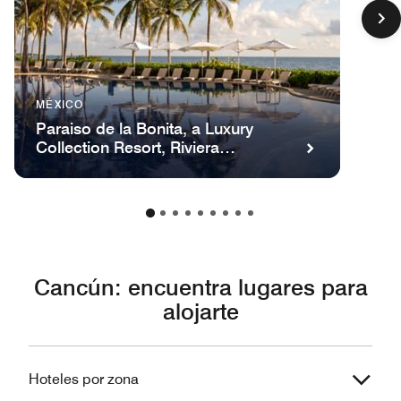
MÉXICO
Paraiso de la Bonita, a Luxury
Collection Resort, Riviera
Maya, Todo Incluido, adultos
Cancún: encuentra lugares para
alojarte
Hoteles por zona