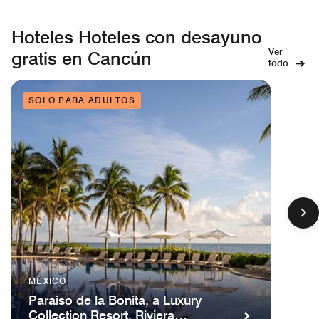
Hoteles Hoteles con desayuno
Ver
gratis en Cancún
todo
SOLO PARA ADULTOS
MÉXICO
Paraiso de la Bonita, a Luxury
Collection Resort, Riviera