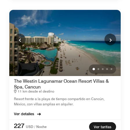
The Westin Lagunamar Ocean Resort Villas &
Spa, Cancun
11 km desde el destino
Resort frente a la playa de tiempo compartido en Cancún,
México, con villas amplias en alquiler.
Ver detalles
227
USD / Noche
Ver tarifas