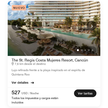
NUEVO
The St. Regis Costa Mujeres Resort, Cancún
7,6 km desde el destino
Lujo refinado frente a la playa inspirado en el espíritu de
Quintana Roo
Ver detalles
527
USD / Noche
Ver tarifas
Todos los impuestos y cargos están
incluidos