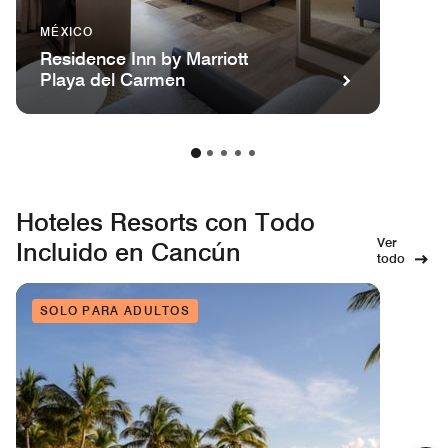
MÉXICO
Residence Inn by Marriott
Playa del Carmen
Hoteles Resorts con Todo
Ver
Incluido en Cancún
todo
SOLO PARA ADULTOS