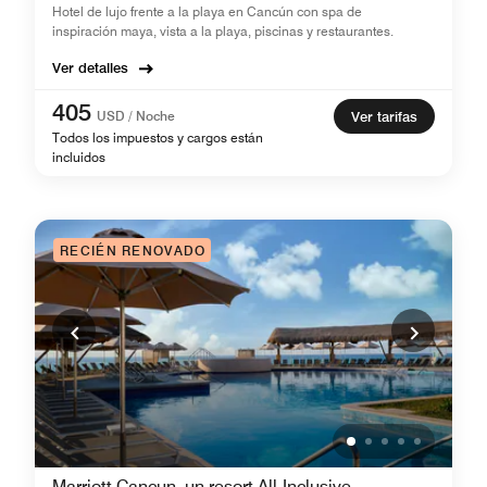
Hotel de lujo frente a la playa en Cancún con spa de
inspiración maya, vista a la playa, piscinas y restaurantes.
Ver detalles
405
USD / Noche
Ver tarifas
Todos los impuestos y cargos están
incluidos
RECIÉN RENOVADO
Marriott Cancun, un resort All-Inclusive