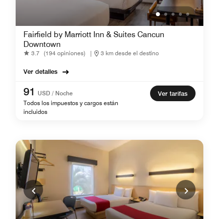
Fairfield by Marriott Inn & Suites Cancun
Downtown
3.7
(194 opiniones)
|
3 km desde el destino
Ver detalles
91
USD / Noche
Ver tarifas
Todos los impuestos y cargos están
incluidos