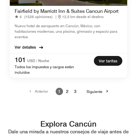
Fairfield by Marriott Inn & Suites Cancun Airport
4
(1526 opiniones)
|
12,3 km desde el destino
Nuevo hotel de aeropuerto en Cancún, México, con
habitaciones modernas, una piscina, gimnasio y espacio para
eventos.
Ver detalles
101
USD / Noche
Ver tarifas
Todos los impuestos y cargos están
incluidos
Anterior
1
2
3
Siguiente
Explora Cancún
Dale una mirada a nuestros consejos de viaje antes de