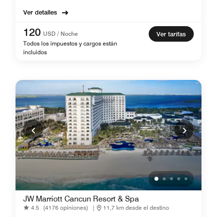
Ver detalles
120
USD / Noche
Ver tarifas
Todos los impuestos y cargos están
incluidos
JW Marriott Cancun Resort & Spa
4.5
(4176 opiniones)
|
11,7 km desde el destino