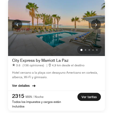
City Express by Marriott La Paz
3.6
(136 opiniones)
|
4,9 km desde el destino
Hotel cercano a la playa con desayuno Americano en cortesía,
alberca, Wi-Fi y gimnasio.
Ver detalles
2315
MXN / Noche
Ver tarifas
Todos los impuestos y cargos están
incluidos