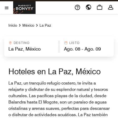
Skip to Content
Marriott Bonvoy
Abrir el menú
Inicio
México
La Paz
DESTINO
LISTO
Hoteles en La Paz, México
La Paz, un tranquilo refugio costero, te invita a
relajarte y disfrutar de su esplendor natural y tesoros
culturales. Las pacíficas playas de la ciudad, desde
Balandra hasta El Mogote, son un paraíso de aguas
cristalinas y arenas suaves, perfectas para descansar
o disfrutar de actividades acuáticas. La Paz también