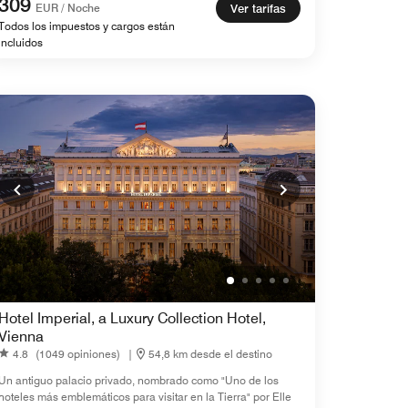
309
EUR / Noche
Ver tarifas
Todos los impuestos y cargos están
incluidos
Hotel Imperial, a Luxury Collection Hotel,
Vienna
4.8
(1049 opiniones)
|
54,8 km desde el destino
Un antiguo palacio privado, nombrado como "Uno de los
hoteles más emblemáticos para visitar en la Tierra" por Elle