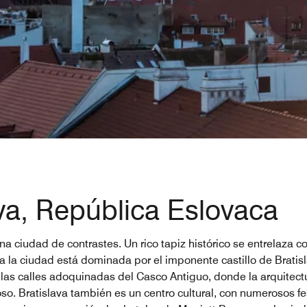
ava, República Eslovaca
 una ciudad de contrastes. Un rico tapiz histórico se entrelaza 
ta a la ciudad está dominada por el imponente castillo de Bratis
las calles adoquinadas del Casco Antiguo, donde la arquitectu
o. Bratislava también es un centro cultural, con numerosos fe