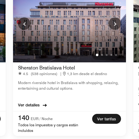
Sheraton Bratislava Hotel
4.5
(538 opiniones)
|
1,3 km desde el destino
Modern riverside hotel in Bratislava with shopping, relaxing,
entertaining and cultural options.
Ver detalles
140
EUR / Noche
Ver tarifas
Todos los impuestos y cargos están
incluidos