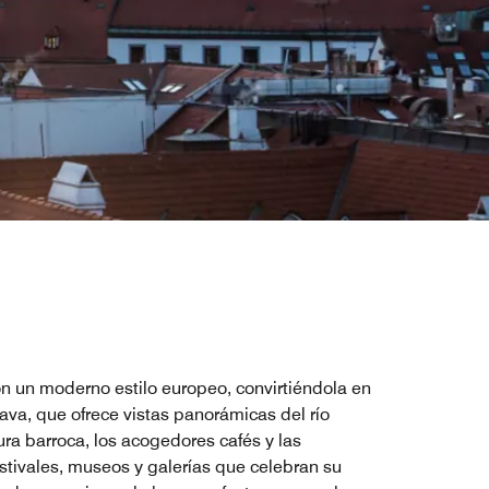
con un moderno estilo europeo, convirtiéndola en
lava, que ofrece vistas panorámicas del río
ra barroca, los acogedores cafés y las
stivales, museos y galerías que celebran su