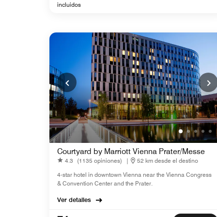
incluidos
Courtyard by Marriott Vienna Prater/Messe
4.3
(1135 opiniones)
|
52 km desde el destino
4-star hotel in downtown Vienna near the Vienna Congress
& Convention Center and the Prater.
Ver detalles