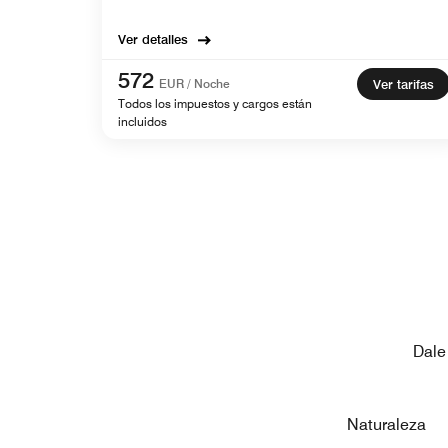
Ver detalles
572
EUR / Noche
Ver tarifas
Todos los impuestos y cargos están
incluidos
Dale
Naturaleza