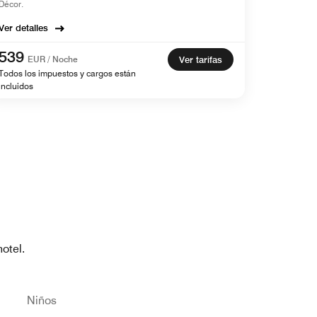
Décor.
Ver detalles
539
EUR / Noche
Ver tarifas
Todos los impuestos y cargos están
incluidos
otel.
Niños