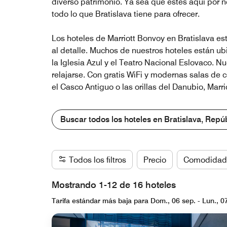
diverso patrimonio. Ya sea que estés aquí por n
todo lo que Bratislava tiene para ofrecer.
Los hoteles de Marriott Bonvoy en Bratislava e
al detalle. Muchos de nuestros hoteles están ubi
la Iglesia Azul y el Teatro Nacional Eslovaco. 
relajarse. Con gratis WiFi y modernas salas de 
el Casco Antiguo o las orillas del Danubio, Mar
Buscar todos los hoteles en Bratislava, Repú
Todos los filtros
Precio
Comodidad
Mostrando 1-12 de 16 hoteles
Tarifa estándar más baja para Dom., 06 sep. - Lun., 0