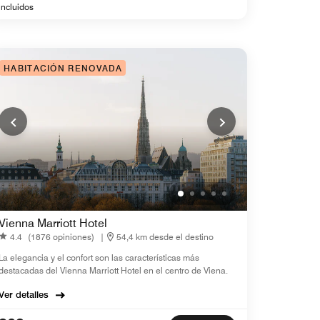
incluidos
HABITACIÓN RENOVADA
Vienna Marriott Hotel
4.4
(1876 opiniones)
|
54,4 km desde el destino
La elegancia y el confort son las características más
destacadas del Vienna Marriott Hotel en el centro de Viena.
Ver detalles