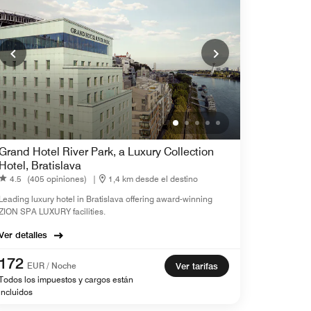
Grand Hotel River Park, a Luxury Collection
Hotel, Bratislava
4.5
(405 opiniones)
|
1,4 km desde el destino
Leading luxury hotel in Bratislava offering award-winning
ZION SPA LUXURY facilities.
Ver detalles
172
EUR / Noche
Ver tarifas
Todos los impuestos y cargos están
incluidos