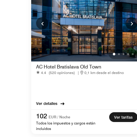
AC Hotel Bratislava Old Town
4.4
(520 opiniones)
|
0,1 km desde el destino
Ver detalles
102
EUR / Noche
Ver tarifas
Todos los impuestos y cargos están
incluidos