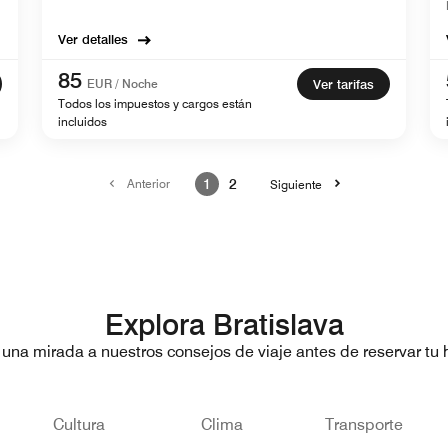
Ver detalles
85
EUR / Noche
Ver tarifas
Todos los impuestos y cargos están
incluidos
Anterior
1
2
Siguiente
Explora Bratislava
 una mirada a nuestros consejos de viaje antes de reservar tu h
Cultura
Clima
Transporte