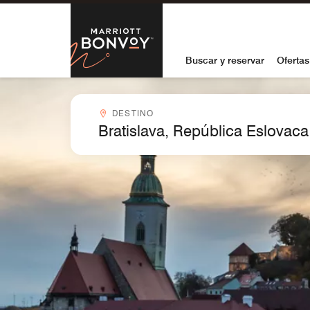
Skip to Content
Marriott Bon
Buscar y reservar
Ofertas
Destinocombobox
DESTINO