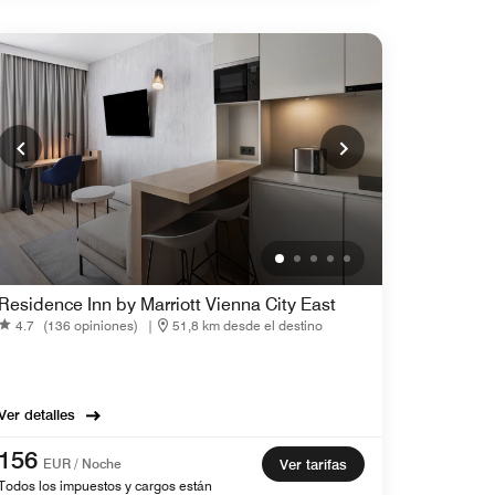
Residence Inn by Marriott Vienna City East
4.7
(136 opiniones)
|
51,8 km desde el destino
Ver detalles
156
EUR / Noche
Ver tarifas
Todos los impuestos y cargos están