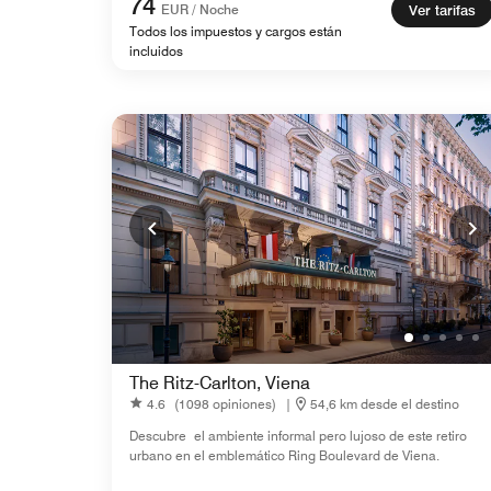
74
EUR / Noche
Ver tarifas
Todos los impuestos y cargos están
incluidos
The Ritz-Carlton, Viena
4.6
(1098 opiniones)
|
54,6 km desde el destino
Descubre el ambiente informal pero lujoso de este retiro
urbano en el emblemático Ring Boulevard de Viena.