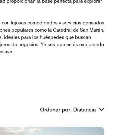
dad proporcionan la base perfecta para explorar
o, con lujosas comodidades y servicios pensados
cciones populares como la Catedral de San Martín,
ess, ideales para los huéspedes que buscan
iajeros de negocios. Ya sea que estés explorando
islava.
Ordenar por
:
Distancia