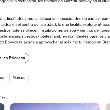
egocios o recreación, los hoteles de Marriott Bonvoy en la ciu
stán diseñados para satisfacer las necesidades de cada viajer
cados en el centro de la ciudad, lo que facilita explorar atra
Nuestros hoteles ofrecen instalaciones de spa y centros de fitn
conferencias, nuestros hoteles también son ideales para los v
riott Bonvoy te ayuda a aprovechar al máximo tu tiempo en Brat
blica Eslovaca
es
Marcas
7 sep.