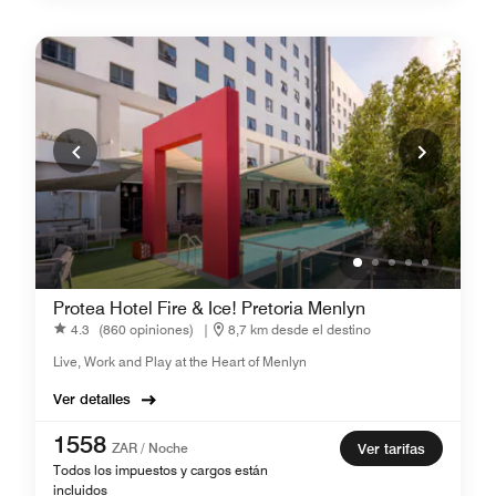
Protea Hotel Fire & Ice! Pretoria Menlyn
4.3
(860 opiniones)
|
8,7 km desde el destino
Live, Work and Play at the Heart of Menlyn
Ver detalles
1558
ZAR / Noche
Ver tarifas
Todos los impuestos y cargos están
incluidos