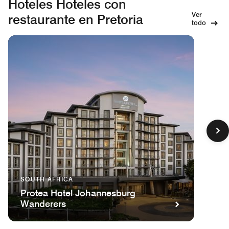
Hoteles Hoteles con
Ver
restaurante en Pretoria
todo
SOUTH AFRICA
Protea Hotel Johannesburg
Wanderers