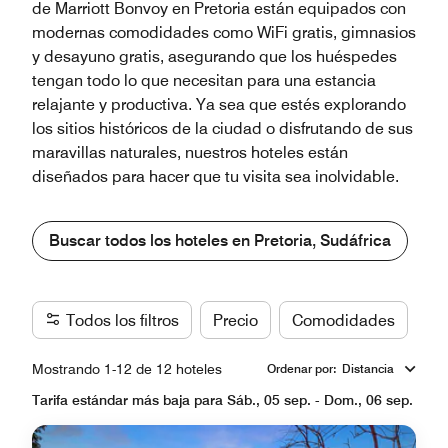
de Marriott Bonvoy en Pretoria están equipados con
modernas comodidades como WiFi gratis, gimnasios
y desayuno gratis, asegurando que los huéspedes
tengan todo lo que necesitan para una estancia
relajante y productiva. Ya sea que estés explorando
los sitios históricos de la ciudad o disfrutando de sus
maravillas naturales, nuestros hoteles están
diseñados para hacer que tu visita sea inolvidable.
Buscar todos los hoteles en Pretoria, Sudáfrica
Todos los filtros
Precio
Comodidades
Ma
Mostrando 1-12 de 12 hoteles
Ordenar por
:
Distancia
Tarifa estándar más baja para Sáb., 05 sep. - Dom., 06 sep.