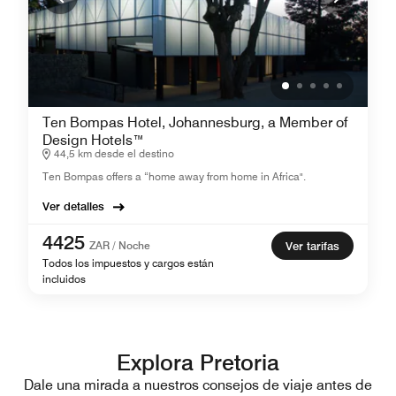
Ten Bompas Hotel, Johannesburg, a Member of
Design Hotels™
44,5 km desde el destino
Ten Bompas offers a “home away from home in Africa".
Ver detalles
4425
ZAR / Noche
Ver tarifas
Todos los impuestos y cargos están
incluidos
Explora Pretoria
Dale una mirada a nuestros consejos de viaje antes de