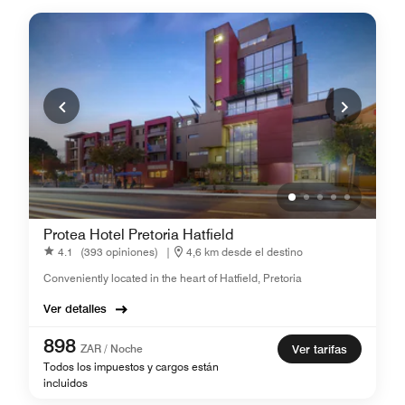
Protea Hotel Pretoria Hatfield
4.1
(393 opiniones)
|
4,6 km desde el destino
Conveniently located in the heart of Hatfield, Pretoria
Ver detalles
898
ZAR / Noche
Ver tarifas
Todos los impuestos y cargos están
incluidos