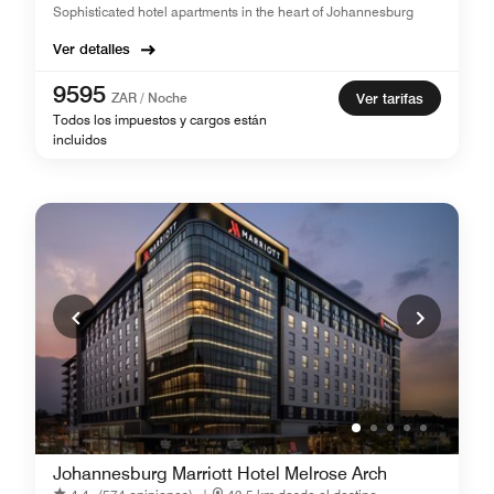
Sophisticated hotel apartments in the heart of Johannesburg
Ver detalles
9595
ZAR / Noche
Ver tarifas
Todos los impuestos y cargos están
incluidos
Johannesburg Marriott Hotel Melrose Arch