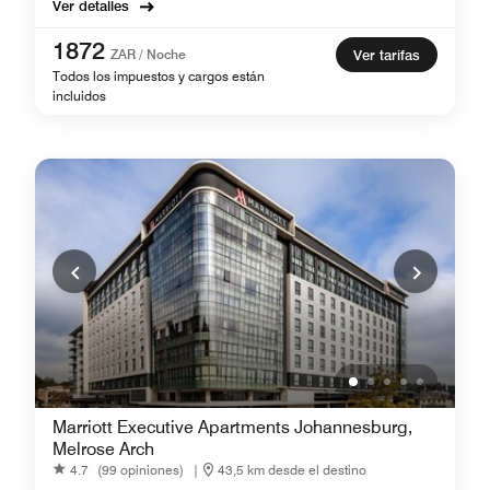
Ver detalles
1872
ZAR / Noche
Ver tarifas
Todos los impuestos y cargos están
incluidos
Marriott Executive Apartments Johannesburg,
Melrose Arch
4.7
(99 opiniones)
|
43,5 km desde el destino