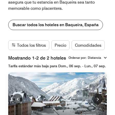
asegura que tu estancia en Baqueira sea tanto
memorable como placentera.
Buscar todos los hoteles en Baqueira, España
Todos los filtros
Precio
Comodidades
Ma
Mostrando 1-2 de 2 hoteles
Ordenar por
:
Distancia
Tarifa estándar más baja para Dom., 06 sep. - Lun., 07 sep.