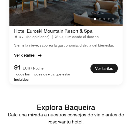
Hotel Euroski Mountain Resort & Spa
3.7
(38 opiniones)
|
60,9 km desde el destino
Siente la nieve, saborea la gastronomía, disfruta del bienestar.
Ver detalles
91
EUR / Noche
Ver tarifas
Todos los impuestos y cargos están
incluidos
Explora Baqueira
Dale una mirada a nuestros consejos de viaje antes de
reservar tu hotel.