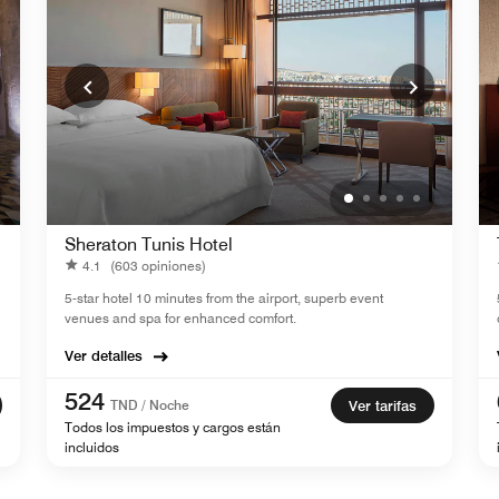
Sheraton Tunis Hotel
4.1
(603 opiniones)
5-star hotel 10 minutes from the airport, superb event
venues and spa for enhanced comfort.
Ver detalles
524
TND / Noche
Ver tarifas
Todos los impuestos y cargos están
incluidos