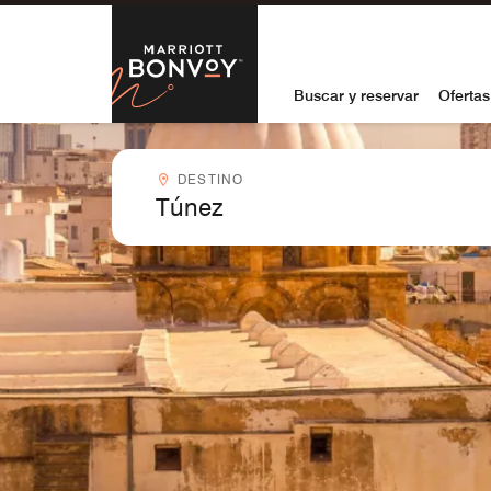
Skip to Content
Marriott Bon
Buscar y reservar
Ofertas
Destinocombobox
DESTINO