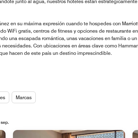
ndote junto al agua, nuestros hoteles están estratégicamente 
 Túnez en su máxima expresión cuando te hospedes con Marrio
o WiFi gratis, centros de fitness y opciones de restaurante en
ndo una escapada romántica, unas vacaciones en familia o un 
us necesidades. Con ubicaciones en áreas clave como Hammamet
al que hacen de este país un destino imprescindible.
es
Marcas
 sep.