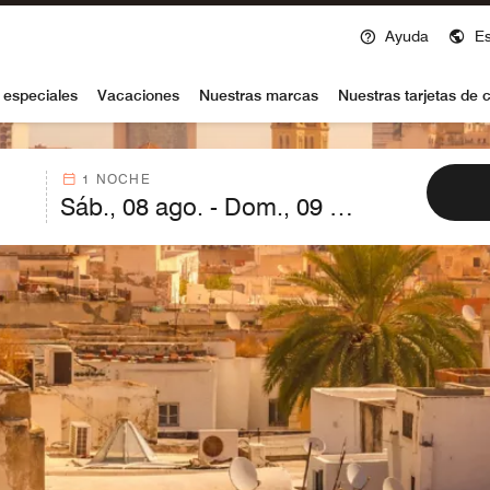
Ayuda
E
voy
 especiales
Vacaciones
Nuestras marcas
Nuestras tarjetas de c
1 NOCHE