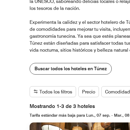
la UNESCO, saboreando delicias locales o relajá
los tesoros de la nación.
Experimenta la calidez y el sector hotelero de
de comodidades para mejorar tu visita, incluyend
gastronomía tunecina. Ya sea que estés planea
Túnez están diseñadas para satisfacer todas t
vida nocturna, sitios históricos y belleza natur
Buscar todos los hoteles en Túnez
Todos los filtros
Precio
Comodidad
Mostrando 1-3 de 3 hoteles
Tarifa estándar más baja para Lun., 07 sep. - Mar., 08