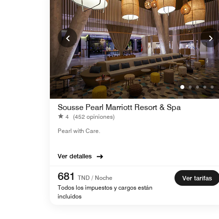
Sousse Pearl Marriott Resort & Spa
4
(452 opiniones)
Pearl with Care.
Ver detalles
681
TND / Noche
Ver tarifas
Todos los impuestos y cargos están
incluidos