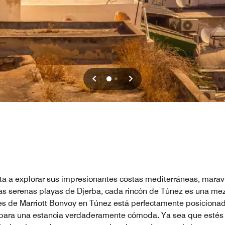
 invita a explorar sus impresionantes costas mediterráneas, mar
as serenas playas de Djerba, cada rincón de Túnez es una mez
s de Marriott Bonvoy en Túnez está perfectamente posicionada 
ra una estancia verdaderamente cómoda. Ya sea que estés d