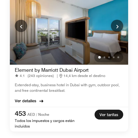
Element by Marriott Dubai Airport
4.1
(243 opiniones)
|
14,4 km desde el destino
Extended-stay, business hotel in Dubai with gym, outdoor pool,
and free continental breakfast.
Ver detalles
453
AED / Noche
Ver tarifas
Todos los impuestos y cargos están
incluidos