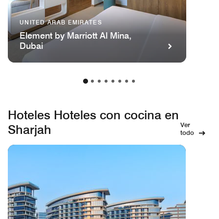
UNITED ARAB EMIRATES
Element by Marriott Al Mina,
Dubai
Hoteles Hoteles con cocina en
Ver
Sharjah
todo