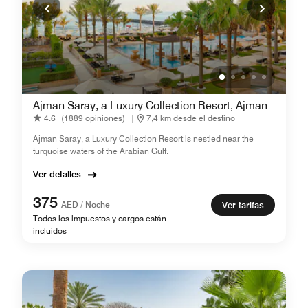
Ajman Saray, a Luxury Collection Resort, Ajman
4.6
(1889 opiniones)
|
7,4 km desde el destino
Ajman Saray, a Luxury Collection Resort is nestled near the
turquoise waters of the Arabian Gulf.
Ver detalles
375
AED / Noche
Ver tarifas
Todos los impuestos y cargos están
incluidos