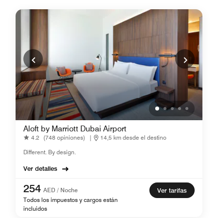
Aloft by Marriott Dubai Airport
4.2
(748 opiniones)
|
14,5 km desde el destino
Different. By design.
Ver detalles
254
AED / Noche
Ver tarifas
Todos los impuestos y cargos están
incluidos