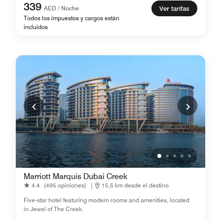
339
AED / Noche
Ver tarifas
Todos los impuestos y cargos están
incluidos
Marriott Marquis Dubai Creek
4.4
(495 opiniones)
|
15,5 km desde el destino
Five-star hotel featuring modern rooms and amenities, located
in Jewel of The Creek.