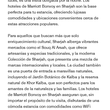
luces, es una visita obligada por la noche. Los
hoteles de Marriott Bonvoy en Sharjah son la base
perfecta para tu estancia, ofreciendo lujosas
comodidades y ubicaciones convenientes cerca de
estas atracciones populares.
Para aquellos que buscan más que solo
enriquecimiento cultural, Sharjah alberga vibrantes
mercados como el Souq Al Arsah, que ofrece
artesanías y especias tradicionales, y la moderna
Colección de Sharjah, que presenta una mezcla de
marcas internacionales y locales. La ciudad también
es una puerta de entrada a maravillas naturales,
incluyendo el Jardín Botánico de Kalba y la reserva
natural de Khor Kalba, que son perfectos para los
amantes de la naturaleza y las familias. Los hoteles
de Marriott Bonvoy en Sharjah aseguran que, sin
importar el propósito de tu visita, disfrutarás de una
cómoda estancia con comodidades como WiFi