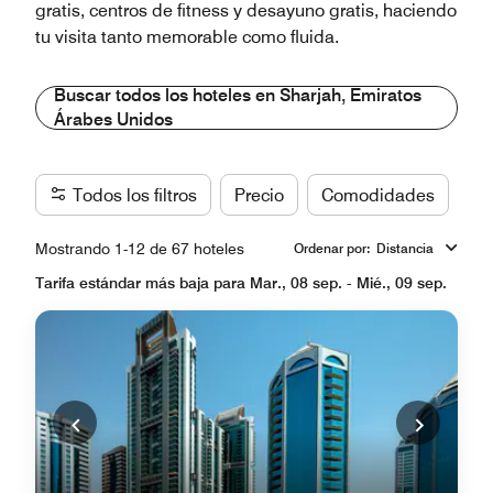
gratis, centros de fitness y desayuno gratis, haciendo
tu visita tanto memorable como fluida.
Buscar todos los hoteles en Sharjah, Emiratos
Árabes Unidos
Todos los filtros
Precio
Comodidades
Ma
Mostrando 1-12 de 67 hoteles
Ordenar por
:
Distancia
Tarifa estándar más baja para Mar., 08 sep. - Mié., 09 sep.