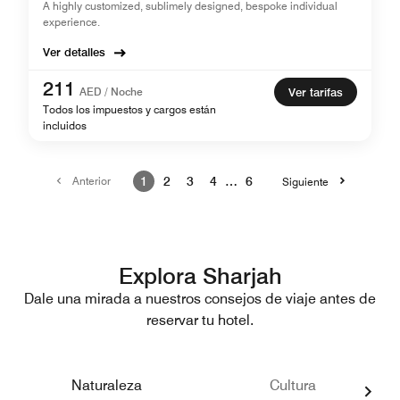
A highly customized, sublimely designed, bespoke individual
experience.
Ver detalles
211
AED / Noche
Ver tarifas
Todos los impuestos y cargos están
incluidos
Anterior
1
2
3
4
…
6
Siguiente
Explora Sharjah
Dale una mirada a nuestros consejos de viaje antes de
reservar tu hotel.
Naturaleza
Cultura