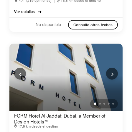
4.4
(219 opiniones)
|
16,8 km desde el destino
Ver detalles
No disponible
Consulta otras fechas
FORM Hotel Al Jaddaf, Dubai, a Member of
Design Hotels™
17,5 km desde el destino