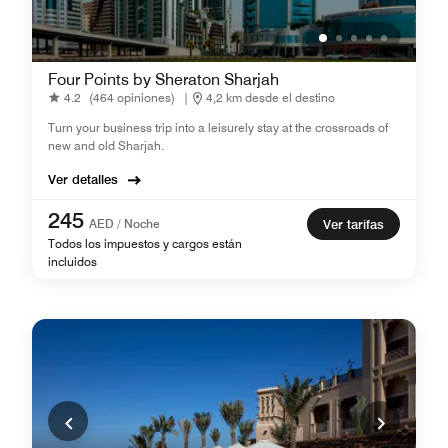
Four Points by Sheraton Sharjah
4.2
(464 opiniones)
|
4,2 km desde el destino
Turn your business trip into a leisurely stay at the crossroads of
new and old Sharjah.
Ver detalles
245
AED / Noche
Ver tarifas
Todos los impuestos y cargos están
incluidos