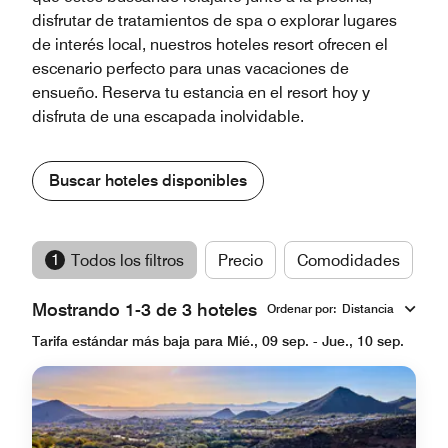
disfrutar de tratamientos de spa o explorar lugares
de interés local, nuestros hoteles resort ofrecen el
escenario perfecto para unas vacaciones de
ensueño. Reserva tu estancia en el resort hoy y
disfruta de una escapada inolvidable.
Buscar hoteles disponibles
1
Todos los filtros
Precio
Comodidades
M
Mostrando 1-3 de 3 hoteles
Ordenar por
:
Distancia
Tarifa estándar más baja para Mié., 09 sep. - Jue., 10 sep.