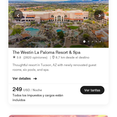
The Westin La Paloma Resort & Spa
3.8
(2820 opiniones)
|
8,7 km desde el destino
Thoughtful resort in Tucson, AZ with newly renovated guest
rooms, six pools, and spa.
Ver detalles
249
USD / Noche
Ver tarifas
Todos los impuestos y cargos están
incluidos