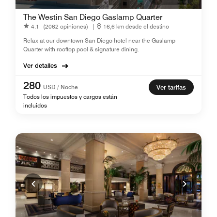
The Westin San Diego Gaslamp Quarter
4.1
(2062 opiniones)
|
16,6 km desde el destino
Relax at our downtown San Diego hotel near the Gaslamp
Quarter with rooftop pool & signature dining.
Ver detalles
280
USD / Noche
Ver tarifas
Todos los impuestos y cargos están
incluidos