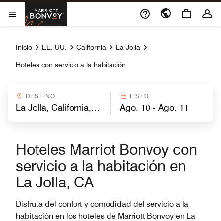
Skip to Content
Marriott Bonvoy
Abrir el menú
Inicio
EE. UU.
California
La Jolla
Hoteles con servicio a la habitación
DESTINO
LISTO
Hoteles Marriot Bonvoy con
servicio a la habitación en
La Jolla, CA
Disfruta del confort y comodidad del servicio a la
habitación en los hoteles de Marriott Bonvoy en La