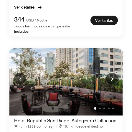
Ver detalles
344
USD / Noche
Ver tarifas
Todos los impuestos y cargos están
incluidos
Hotel Republic San Diego, Autograph Collection
4.1
(1259 opiniones)
|
16,1 km desde el destino