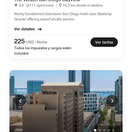
3.6
(2117 opiniones)
|
16,3 km desde el destino
Newly transformed downtown San Diego hotel near Gaslamp
Quarter offering airport shuttle service.
Ver detalles
225
USD / Noche
Ver tarifas
Todos los impuestos y cargos están
incluidos