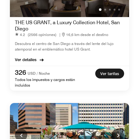
THE US GRANT, a Luxury Collection Hotel, San
Diego
4.2
(2566 opiniones)
|
16,6 km desde el destino
Descubra el centro de San Diego a través del lente del lujo
atemporal en el emblemático hotel US Grant.
Ver detalles
326
USD / Noche
Ver tarifas
Todos los impuestos y cargos están
incluidos