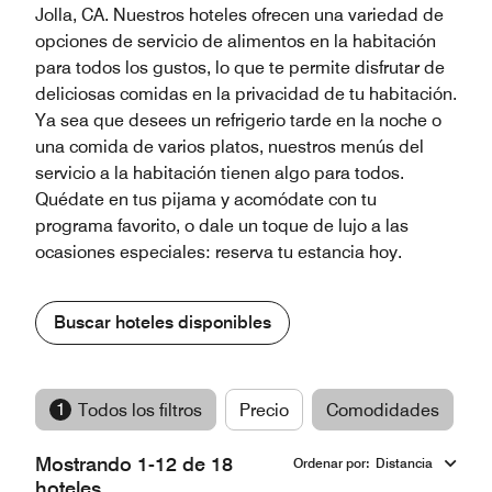
Jolla, CA. Nuestros hoteles ofrecen una variedad de
opciones de servicio de alimentos en la habitación
para todos los gustos, lo que te permite disfrutar de
deliciosas comidas en la privacidad de tu habitación.
Ya sea que desees un refrigerio tarde en la noche o
una comida de varios platos, nuestros menús del
servicio a la habitación tienen algo para todos.
Quédate en tus pijama y acomódate con tu
programa favorito, o dale un toque de lujo a las
ocasiones especiales: reserva tu estancia hoy.
Buscar hoteles disponibles
1
Todos los filtros
Precio
Comodidades
M
Mostrando 1-12 de 18
Ordenar por
:
Distancia
hoteles