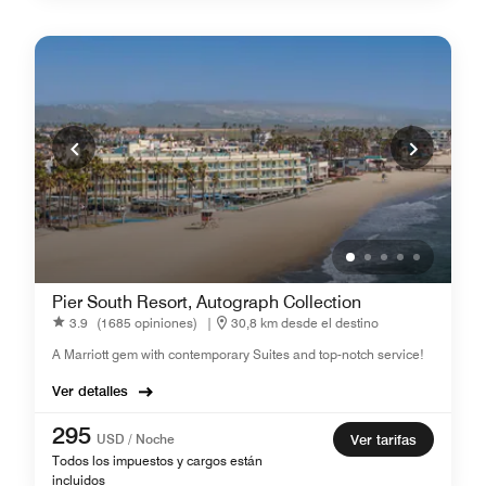
Pier South Resort, Autograph Collection
3.9
(1685 opiniones)
|
30,8 km desde el destino
A Marriott gem with contemporary Suites and top-notch service!
Ver detalles
295
USD / Noche
Ver tarifas
Todos los impuestos y cargos están
incluidos