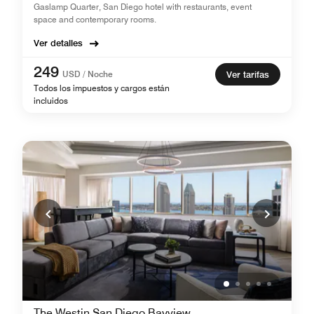
Gaslamp Quarter, San Diego hotel with restaurants, event
space and contemporary rooms.
Ver detalles
249
USD / Noche
Ver tarifas
Todos los impuestos y cargos están
incluidos
The Westin San Diego Bayview