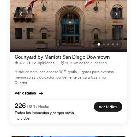
Courtyard by Marriott San Diego Downtown
4.2
(1851 opiniones)
|
16,7 km desde el destino
Histórico hotel con acceso WiFi gratis, lugares para eventos
memorables y ubicación conveniente cerca a Gaslamp
Quarter.
Ver detalles
226
USD / Noche
Ver tarifas
Todos los impuestos y cargos están
incluidos