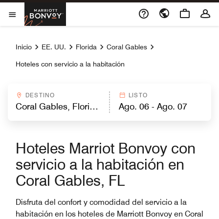
Skip to Content
Marriott Bonvoy
Abrir el menú
Inicio
EE. UU.
Florida
Coral Gables
Hoteles con servicio a la habitación
DESTINO
LISTO
Hoteles Marriot Bonvoy con
servicio a la habitación en
Coral Gables, FL
Disfruta del confort y comodidad del servicio a la
habitación en los hoteles de Marriott Bonvoy en Coral