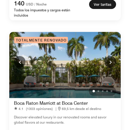
140
USD / Noche
Ver tarifas
Todos los impuestos y cargos están
incluidos
TOTALMENTE RENOVADO
Boca Raton Marriott at Boca Center
4.1
(1303 opiniones)
|
69,5 km desde el destino
Discover elevated luxury in our renovated rooms and savor
global flavors at our restaurants.