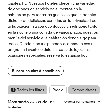
Gables, FL. Nuestros hoteles ofrecen una variedad
de opciones de servicio de alimentos en la
habitación para todos los gustos, lo que te permite
disfrutar de deliciosas comidas en la privacidad de
tu habitación. Ya sea que desees un refrigerio tarde
en la noche o una comida de varios platos, nuestros
menús del servicio a la habitación tienen algo para
todos. Quédate en tus pijama y acomódate con tu
programa favorito, o dale un toque de lujo a las
ocasiones especiales: reserva tu estancia hoy.
Buscar hoteles disponibles
1
Todos los filtros
Precio
Comodidades
M
Mostrando 37-39 de 39
Ordenar por
:
Distancia
hoteles