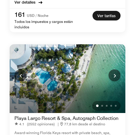
Ver detalles
161
USD / Noche
Ver tarifas
Todos los impuestos y cargos están
incluidos
Playa Largo Resort & Spa, Autograph Collection
4.1
(2552 opiniones)
|
77,8 km desde el destino
Award-winning Florida Keys resort with private beach, spa,