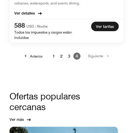
cabanas, watersports, and scenic dining.
Ver detalles
588
USD / Noche
Ver tarifas
Todos los impuestos y cargos están
incluidos
1
2
3
4
Siguiente
Anterior
Ofertas populares
cercanas
Ver más